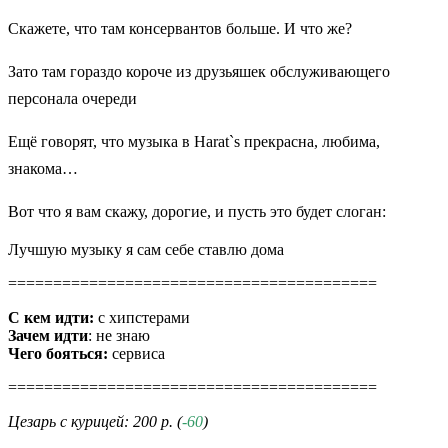
Скажете, что там консервантов больше. И что же?
Зато там гораздо короче из друзьяшек обслуживающего
персонала очереди
Ещё говорят, что музыка в Harat`s прекрасна, любима,
знакома…
Вот что я вам скажу, дорогие, и пусть это будет слоган:
Лучшую музыку я сам себе ставлю дома
=========================================
С кем идти:
с хипстерами
Зачем идти
: не знаю
Чего бояться:
сервиса
=========================================
Цезарь с курицей: 200 р. (
-60
)