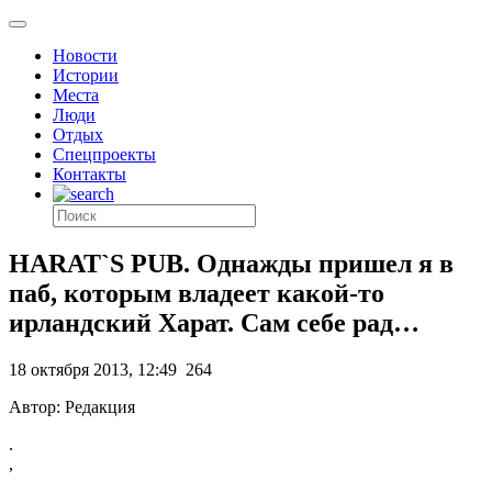
Новости
Истории
Места
Люди
Отдых
Спецпроекты
Контакты
HARAT`S PUB. Однажды пришел я в
паб, которым владеет какой-то
ирландский Харат. Сам себе рад…
18 октября 2013, 12:49
264
Автор: Редакция
.
,