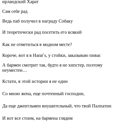
ирландский Харат
Сам себе рад
Ведь паб получил в награду Собаку
И теоретически рад посетить его всякий
Как не отметиться в модном месте?
Короче, вот я в Harat`s, у стойки, заказываю пивас
А бармен смотрит так, будто я не хипстер, поэтому
неуместен…
Кстати, в этой истории я не один
Со мною жена, еще почтенный господин,
Да еще джентльмен внушительный, что твой Палпатин
И вот все стоим, на бармена глядим