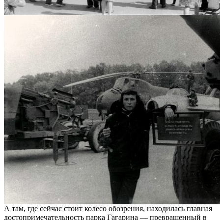
А там, где сейчас стоит колесо обозрения, находилась главная
достопримечательность парка Гагарина — превращенный в