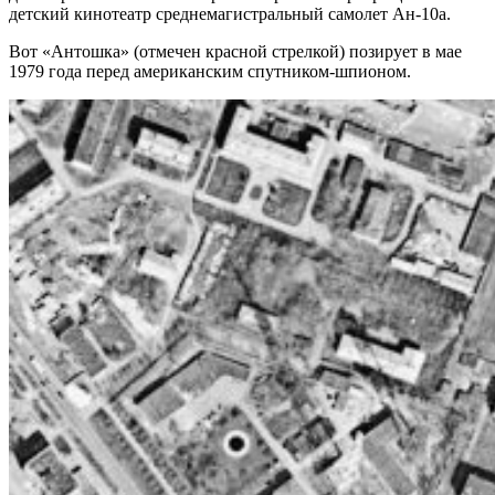
детский кинотеатр среднемагистральный самолет Ан-10а.
Вот «Антошка» (отмечен красной стрелкой) позирует в мае
1979 года перед американским спутником-шпионом.