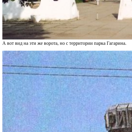
А вот вид на эти же ворота, но с территории парка Гагарина.