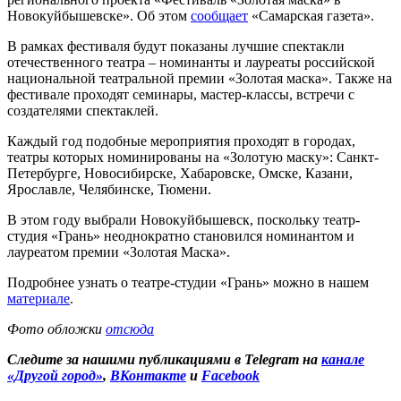
Новокуйбышевске». Об этом
сообщает
«Самарская газета».
В рамках фестиваля будут показаны лучшие спектакли
отечественного театра – номинанты и лауреаты российской
национальной театральной премии «Золотая маска». Также на
фестивале проходят семинары, мастер-классы, встречи с
создателями спектаклей.
Каждый год подобные мероприятия проходят в городах,
театры которых номинированы на «Золотую маску»: Санкт-
Петербурге, Новосибирске, Хабаровске, Омске, Казани,
Ярославле, Челябинске, Тюмени.
В этом году выбрали Новокуйбышевск, поскольку театр-
студия «Грань» неоднократно становился номинантом и
лауреатом премии «Золотая Маска».
Подробнее узнать о театре-студии «Грань» можно в нашем
материале
.
Фото обложки
отсюда
Следите за нашими публикациями в Telegram на
канале
«Другой город»
,
ВКонтакте
и
Facebook