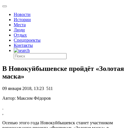
Новости
Истории
Места
Люди
Отдых
Спецпроекты
Контакты
В Новокуйбышевске пройдёт «Золотая
маска»
09 января 2018, 13:23
511
Автор: Максим Фёдоров
.
,
Осенью этого года Новокуйбышевск станет участником
регионального проекта «Фестиваль «Золотая маска» в