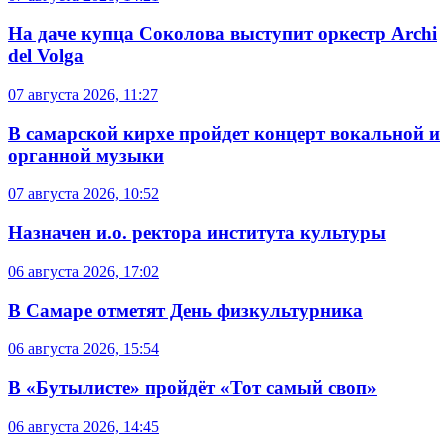
На даче купца Соколова выступит оркестр Archi
del Volga
07 августа 2026, 11:27
В самарской кирхе пройдет концерт вокальной и
органной музыки
07 августа 2026, 10:52
Назначен и.о. ректора института культуры
06 августа 2026, 17:02
В Самаре отметят День физкультурника
06 августа 2026, 15:54
В «Бутылисте» пройдёт «Тот самый своп»
06 августа 2026, 14:45