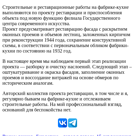
Cтроительные и реставрационные работы на фабрике-кухне
выполняются по проекту реставрации и приспособления
объекта под новую функцию филиала Государственного
центра современного искусства.
Проект предусматривает реставрацию фасада с раскрытием
оконных проемов и объемов лестниц, заложенных кирпичом
при реконструкции 1944 года, сохранение конструктивной
схемы, в соответствии с первоначальным обликом фабрики-
кухни по состоянию на 1932 год.
В настоящее время мы наблюдаем первый этап реализации
проекта — разборку и очистку наслоений. Следующий этап –
оштукатуривание и окраска фасадов, заполнение оконных
проемов и воссоздание витражей на основе обмеров по
историческим аналогам.
Авторский коллектив проекта реставрации, в том числе и я,
регулярно бываем на фабрике-кухне и отслеживаем
строительные работы. На мой профессиональный взгляд,
оснований для беспокойства нет.