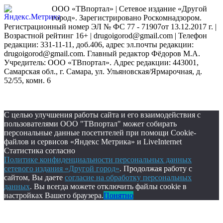
ООО «ТВпортал» | Сетевое издание «Другой
город». Зарегистрировано Роскомнадзором.
Регистрационный номер ЭЛ № ФС 77 - 71907от 13.12.2017 г. |
Возрастной рейтинг 16+ | drugoigorod@gmail.com
| Телефон
редакции: 331-11-11, доб.406, адрес эл.почты редакции:
drugoigorod@gmail.com. Главный редактор Фёдоров М.А.
Учредитель: ООО «ТВпортал». Адрес редакции: 443001,
Самарская обл., г. Самара, ул. Ульяновская/Ярмарочная, д.
52/55, комн. 6
С целью улучшения работы сайта и его взаимодействия с
пользователями ООО "ТВпортал" может собирать
персональные данные посетителей при помощи Cookie-
файлов и сервисов «Яндекс Метрика» и LiveInternet
Статистика согласно
Политике конфиденциальности персональных данных
сетевого издания «Другой город»
. Продолжая работу с
сайтом, Вы даете
согласие на обработку персональных
данных
. Вы всегда можете отключить файлы cookie в
настройках Вашего браузера.
Понятно