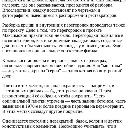
галереях, где она расслаивается, проводится её разборка.
Впоследствии, кладку восстановят по чертежам и
фотографиям, имеющимся в распоряжении реставраторов.
Разборка крыши и внутренних перегородок проводится также
по проекту. Дело в том, что перегородок в проекте
Максимовой практически не было. Перегородки появились в
поздний период, как и кирпичные закладки окон, созданные
для того, чтобы уменьшить теплоотдачу в помещениях. Будет
восстановлено оригинальное остекление фасада.
Крыша восстановлена в первоначальных параметрах,
поскольку современная меняет облик здания. Над “молотом”
— двускатная, крыша “серпа” — односкатная во внутренний
двор.
Плитка в тех местах, где она сохранилась — например, в
лестничных проемах — будет отреставрирована. Перед
реконструкцией её собрали, чтобы сохранить. Часть
оригинальной плитки утрачена — часть залили бетоном, часть
заменили в 1970-е и более поздние периоды на керамогранит.
В этих местах создадут другое покрытие.
Оценивается состояние перекрытий, балок, колонн и других
конструктивных элементов. Необходимо учитывать, что в