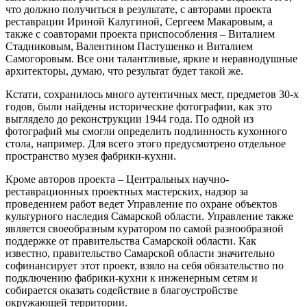
что должно получиться в результате, с авторами проекта
реставрации Ириной Калугиной, Сергеем Макаровым, а
также с соавторами проекта приспособления – Виталием
Стадниковым, Валентином Пастушенко и Виталием
Самогоровым. Все они талантливые, яркие и неравнодушные
архитекторы, думаю, что результат будет такой же.
Кстати, сохранилось много аутентичных мест, предметов 30-х
годов, были найдены исторические фотографии, как это
выглядело до реконструкции 1944 года. По одной из
фотографий мы смогли определить подлинность кухонного
стола, например. Для всего этого предусмотрено отдельное
пространство музея фабрики-кухни.
Кроме авторов проекта – Центральных научно-
реставрационных проектных мастерских, надзор за
проведением работ ведет Управление по охране объектов
культурного наследия Самарской области. Управление также
является своеобразным куратором по самой разнообразной
поддержке от правительства Самарской области. Как
известно, правительство Самарской области значительно
софинансирует этот проект, взяло на себя обязательство по
подключению фабрики-кухни к инженерным сетям и
собирается оказать содействие в благоустройстве
окружающей территории.