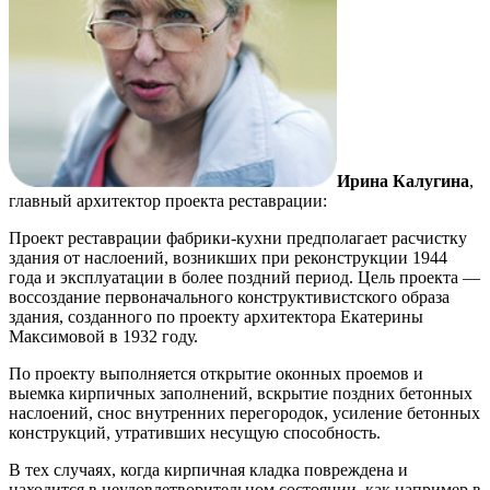
Ирина Калугина
,
главный архитектор проекта реставрации:
Проект реставрации фабрики-кухни предполагает расчистку
здания от наслоений, возникших при реконструкции 1944
года и эксплуатации в более поздний период. Цель проекта —
воссоздание первоначального конструктивистского образа
здания, созданного по проекту архитектора Екатерины
Максимовой в 1932 году.
По проекту выполняется открытие оконных проемов и
выемка кирпичных заполнений, вскрытие поздних бетонных
наслоений, снос внутренних перегородок, усиление бетонных
конструкций, утративших несущую способность.
В тех случаях, когда кирпичная кладка повреждена и
находится в неудовлетворительном состоянии, как например в