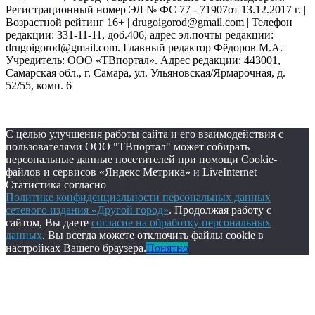
Регистрационный номер ЭЛ № ФС 77 - 71907от 13.12.2017 г. |
Возрастной рейтинг 16+ | drugoigorod@gmail.com
| Телефон
редакции: 331-11-11, доб.406, адрес эл.почты редакции:
drugoigorod@gmail.com. Главный редактор Фёдоров М.А.
Учредитель: ООО «ТВпортал». Адрес редакции: 443001,
Самарская обл., г. Самара, ул. Ульяновская/Ярмарочная, д.
52/55, комн. 6
С целью улучшения работы сайта и его взаимодействия с
пользователями ООО "ТВпортал" может собирать
персональные данные посетителей при помощи Cookie-
файлов и сервисов «Яндекс Метрика» и LiveInternet
Статистика согласно
Политике конфиденциальности персональных данных
сетевого издания «Другой город»
. Продолжая работу с
сайтом, Вы даете
согласие на обработку персональных
данных
. Вы всегда можете отключить файлы cookie в
настройках Вашего браузера.
Понятно