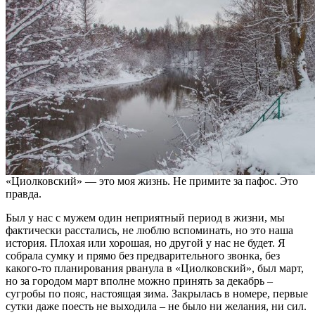
«Циолковский» — это моя жизнь. Не примите за пафос. Это
правда.
Был у нас с мужем один неприятный период в жизни, мы
фактически расстались, не люблю вспоминать, но это наша
история. Плохая или хорошая, но другой у нас не будет. Я
собрала сумку и прямо без предварительного звонка, без
какого-то планирования рванула в «Циолковский», был март,
но за городом март вполне можно принять за декабрь –
сугробы по пояс, настоящая зима. Закрылась в номере, первые
сутки даже поесть не выходила – не было ни желания, ни сил.