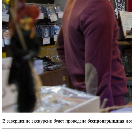
В завершение экскурсии будет проведена
беспроигрышная ло