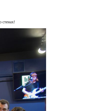
о стенах!