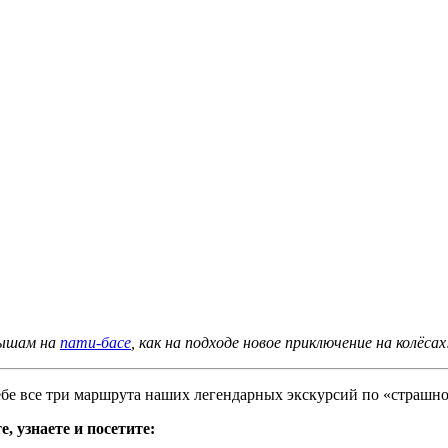
мышам на
пати-басе
, как на подходе новое приключение на колёсах
себе все три маршрута наших легендарных экскурсий по «страшн
, узнаете и посетите: