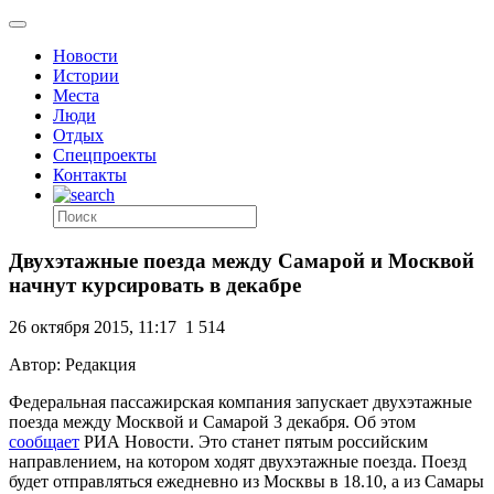
Новости
Истории
Места
Люди
Отдых
Спецпроекты
Контакты
Двухэтажные поезда между Самарой и Москвой
начнут курсировать в декабре
26 октября 2015, 11:17
1 514
Автор: Редакция
Федеральная пассажирская компания запускает двухэтажные
поезда между Москвой и Самарой 3 декабря. Об этом
сообщает
РИА Новости. Это станет пятым российским
направлением, на котором ходят двухэтажные поезда. Поезд
будет отправляться ежедневно из Москвы в 18.10, а из Самары