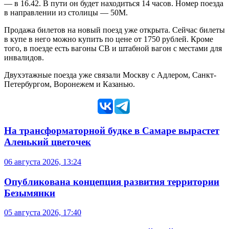
— в 16.42. В пути он будет находиться 14 часов. Номер поезда
в направлении из столицы — 50М.
Продажа билетов на новый поезд уже открыта. Сейчас билеты
в купе в него можно купить по цене от 1750 рублей. Кроме
того, в поезде есть вагоны СВ и штабной вагон с местами для
инвалидов.
Двухэтажные поезда уже связали Москву с Адлером, Санкт-
Петербургом, Воронежем и Казанью.
На трансформаторной будке в Самаре вырастет
Аленький цветочек
06 августа 2026, 13:24
Опубликована концепция развития территории
Безымянки
05 августа 2026, 17:40