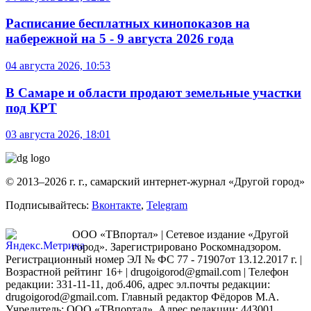
Расписание бесплатных кинопоказов на
набережной на 5 - 9 августа 2026 года
04 августа 2026, 10:53
В Самаре и области продают земельные участки
под КРТ
03 августа 2026, 18:01
© 2013–2026 г. г., самарский интернет-журнал «Другой город»
Подписывайтесь:
Вконтакте
,
Telegram
ООО «ТВпортал» | Сетевое издание «Другой
город». Зарегистрировано Роскомнадзором.
Регистрационный номер ЭЛ № ФС 77 - 71907от 13.12.2017 г. |
Возрастной рейтинг 16+ | drugoigorod@gmail.com
| Телефон
редакции: 331-11-11, доб.406, адрес эл.почты редакции:
drugoigorod@gmail.com. Главный редактор Фёдоров М.А.
Учредитель: ООО «ТВпортал». Адрес редакции: 443001,