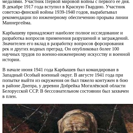
медалями. Участник Первой мировой войны с первого ее дня.
В декабре 1917 года вступил в Красную Гвардию. Участник
советско-финской войны 1939-1940 годов, вырабатывал
рекомендации по инженерному обеспечению прорыва линии
Маннергейма.
Карбышеву принадлежит наиболее полное исследование и
разработка вопросов применения разрушений и заграждений.
Значителен его вклад в разработку вопросов форсирования
рек и других водных преград. Он опубликовал более 100
научных трудов по военно-инженерному искусству и военной
истории.
В начале июня 1941 года Карбышев был командирован в
Западный Особый военный округ. В августе 1941 года при
попытке выйти из окружения он был тяжело контужен в бою
в районе Днепра, у деревни Добрейка Могилёвской области
Белорусской ССР. В бессознательном состоянии был захвачен
в плен.