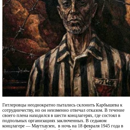
Гитлеровцы неоднократно пытались склонить Карбышева к
сотрудничеству, но он неизменно отвечал отказом. В течение
своего плена находился в шести концлагерях, где состоял в
подпольных организациях заключенных. В седьмом
концлагере — Маутхаузен, в ночь на 18 февраля 1945 года в