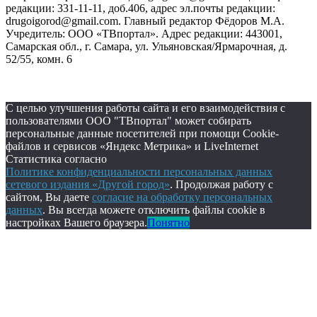
редакции: 331-11-11, доб.406, адрес эл.почты редакции:
drugoigorod@gmail.com. Главный редактор Фёдоров М.А.
Учредитель: ООО «ТВпортал». Адрес редакции: 443001,
Самарская обл., г. Самара, ул. Ульяновская/Ярмарочная, д.
52/55, комн. 6
С целью улучшения работы сайта и его взаимодействия с
пользователями ООО "ТВпортал" может собирать
персональные данные посетителей при помощи Cookie-
файлов и сервисов «Яндекс Метрика» и LiveInternet
Статистика согласно
Политике конфиденциальности персональных данных
сетевого издания «Другой город»
. Продолжая работу с
сайтом, Вы даете
согласие на обработку персональных
данных
. Вы всегда можете отключить файлы cookie в
настройках Вашего браузера.
Понятно