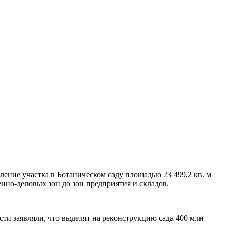
еление участка в Ботаническом саду площадью
23 499,2 кв. м
енно-деловых зон до зон предприятия и складов.
ти заявляли, что выделят на реконструкцию сада 400 млн