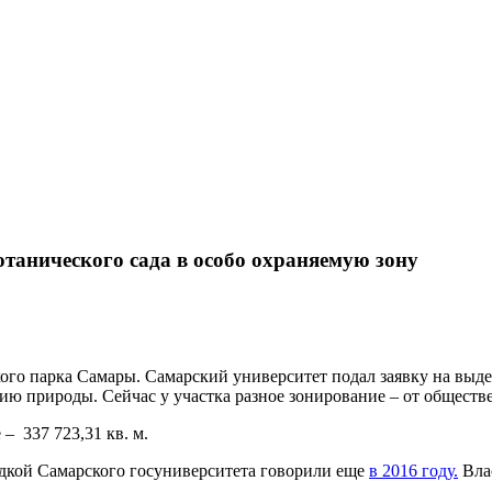
отанического сада в особо охраняемую зону
ого парка Самары. Самарский университет подал заявку на выд
нию природы. Сейчас у участка разное зонирование – от обществ
– 337 723,31 кв. м.
дкой Самарского госуниверситета говорили еще
в 2016 году.
Влас