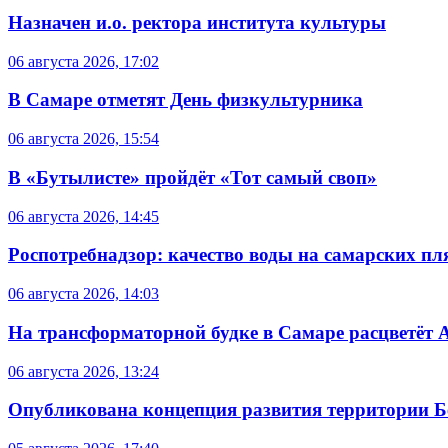
Назначен и.о. ректора института культуры
06 августа 2026, 17:02
В Самаре отметят День физкультурника
06 августа 2026, 15:54
В «Бутылисте» пройдёт «Тот самый своп»
06 августа 2026, 14:45
Роспотребнадзор: качество воды на самарских п
06 августа 2026, 14:03
На трансформаторной будке в Самаре расцветёт 
06 августа 2026, 13:24
Опубликована концепция развития территории 