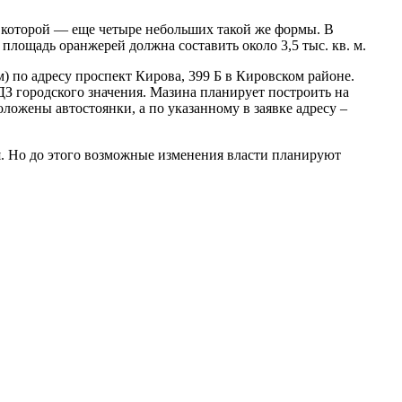
г которой — еще четыре небольших такой же формы. В
площадь оранжерей должна составить около 3,5 тыс. кв. м.
) по адресу проспект Кирова, 399 Б в Кировском районе.
ДЗ городского значения. Мазина планирует построить на
ложены автостоянки, а по указанному в заявке адресу –
я. Но до этого возможные изменения власти планируют