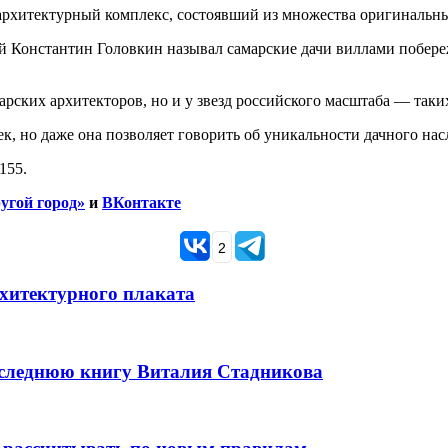
архитектурный комплекс, состоявший из множества оригинальны
й Константин Головкин называл самарские дачи виллами побереж
рских архитекторов, но и у звезд российского масштаба — таки
к, но даже она позволяет говорить об уникальности дачного на
155.
угой город»
и
ВКонтакте
2
рхитектурного плаката
оследнюю книгу Виталия Стадникова