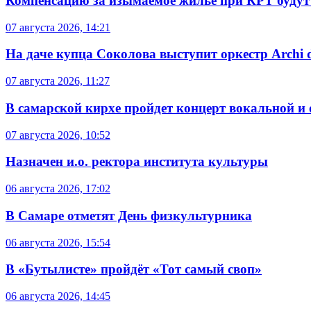
Компенсацию за изымаемое жильё при КРТ будут
07 августа 2026, 14:21
На даче купца Соколова выступит оркестр Archi d
07 августа 2026, 11:27
В самарской кирхе пройдет концерт вокальной и
07 августа 2026, 10:52
Назначен и.о. ректора института культуры
06 августа 2026, 17:02
В Самаре отметят День физкультурника
06 августа 2026, 15:54
В «Бутылисте» пройдёт «Тот самый своп»
06 августа 2026, 14:45