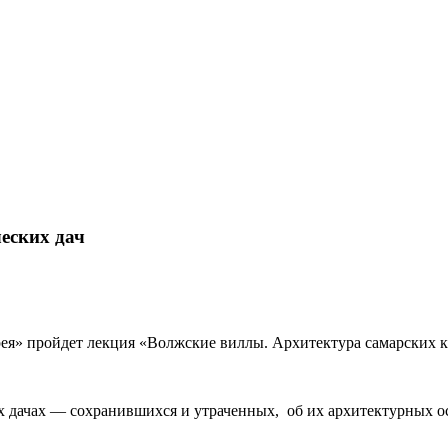
еских дач
ерея» пройдет лекция «Волжские виллы. Архитектура самарских к
дачах — сохранившихся и утраченных, об их архитектурных осо