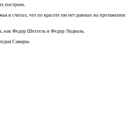
х построек.
ья и считал, что по красоте им нет равных на протяжении
х, как Федор Шехтель и Федор Лидваль.
следия Самары.