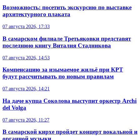
Возможность: посетить экскурсию по выставке
архитектурного плаката
07 августа 2026, 17:33
В самарском филиале Третьяковки представят
последнюю книгу Виталия Стадникова
07 августа 2026, 14:53
Компенсацию за изымаемое жильё при КРТ
будут рассчитывать по новым правилам
07 августа 2026, 14:21
На даче купца Соколова выступит оркестр Archi
del Volga
07 августа 2026, 11:27
В самарской кирхе пройдет концерт вокальной и
органной музыки