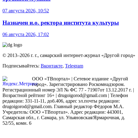
07 августа 2026, 10:52
Назначен и.о. ректора института культуры
06 августа 2026, 17:02
© 2013–2026 г. г., самарский интернет-журнал «Другой город»
Подписывайтесь:
Вконтакте
,
Telegram
ООО «ТВпортал» | Сетевое издание «Другой
город». Зарегистрировано Роскомнадзором.
Регистрационный номер ЭЛ № ФС 77 - 71907от 13.12.2017 г. |
Возрастной рейтинг 16+ | drugoigorod@gmail.com
| Телефон
редакции: 331-11-11, доб.406, адрес эл.почты редакции:
drugoigorod@gmail.com. Главный редактор Фёдоров М.А.
Учредитель: ООО «ТВпортал». Адрес редакции: 443001,
Самарская обл., г. Самара, ул. Ульяновская/Ярмарочная, д.
52/55, комн. 6