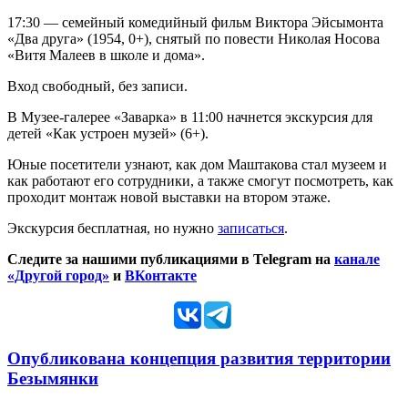
17:30 — семейный комедийный фильм Виктора Эйсымонта
«Два друга» (1954, 0+), снятый по повести Николая Носова
«Витя Малеев в школе и дома».
Вход свободный, без записи.
В Музее-галерее «Заварка» в 11:00 начнется экскурсия для
детей «Как устроен музей» (6+).
Юные посетители узнают, как дом Маштакова стал музеем и
как работают его сотрудники, а также смогут посмотреть, как
проходит монтаж новой выставки на втором этаже.
Экскурсия бесплатная, но нужно
записаться
.
Следите за нашими публикациями в Telegram на
канале
«Другой город»
и
ВКонтакте
Опубликована концепция развития территории
Безымянки