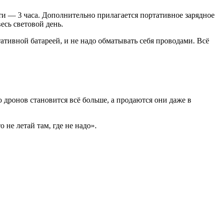
и — 3 часа. Дополнительно прилагается портативное зарядное
есь световой день.
тивной батареей, и не надо обматывать себя проводами. Всё
 дронов становится всё больше, а продаются они даже в
 не летай там, где не надо».