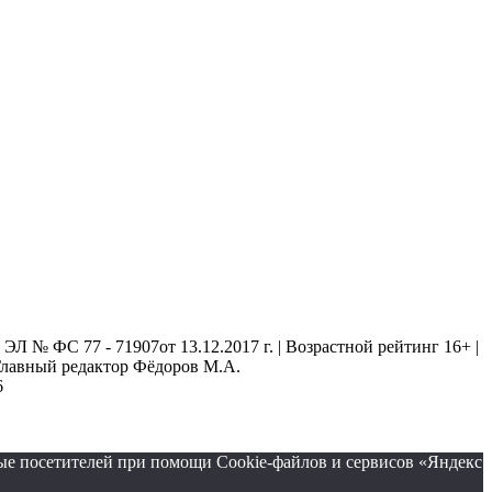
 № ФС 77 - 71907от 13.12.2017 г. | Возрастной рейтинг 16+ |
. Главный редактор Фёдоров М.А.
6
ые посетителей при помощи Cookie-файлов и сервисов «Яндекс