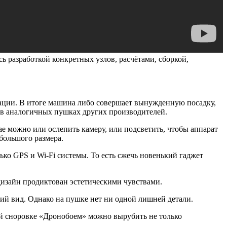
ь разработкой конкретных узлов, расчётами, сборкой,
ации. В итоге машина либо совершает вынужденную посадку,
я в аналогичных пушках других производителей.
ае можно или ослепить камеру, или подсветить, чтобы аппарат
большого размера.
лько GPS и Wi-Fi системы. То есть сжечь новенький гаджет
 дизайн продиктован эстетическими чувствами.
ний вид. Однако на пушке нет ни одной лишней детали.
ой сноровке «Дронобоем» можно вырубить не только