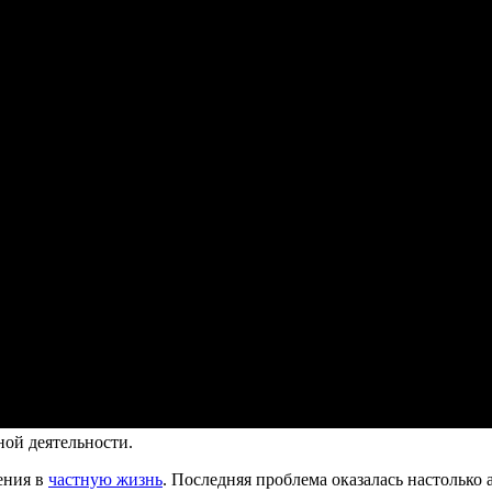
ной деятельности.
ения в
частную жизнь
. Последняя проблема оказалась настолько