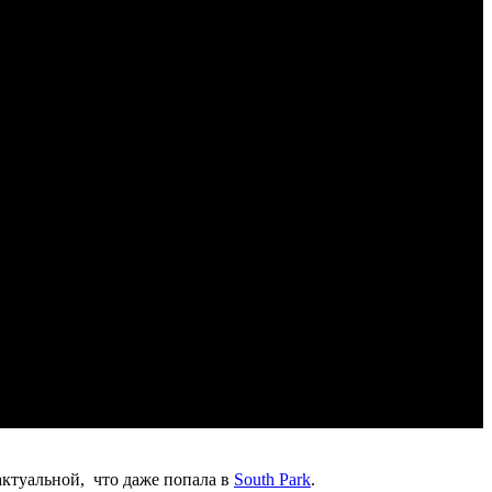
 актуальной, что даже попала в
South Park
.