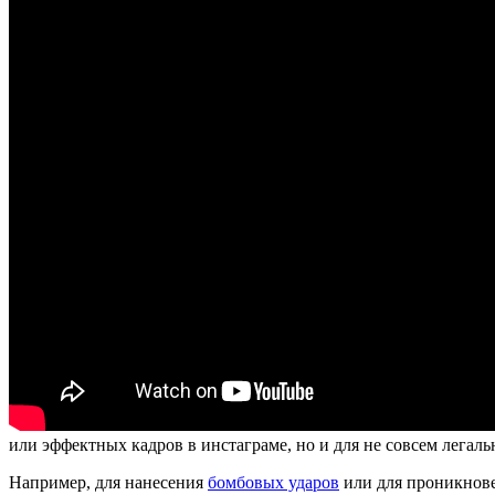
или эффектных кадров в инстаграме, но и для не совсем легаль
Например, для нанесения
бомбовых ударов
или для проникнов