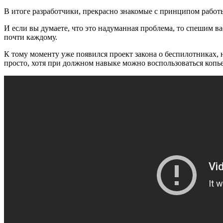
В итоге разработчики, прекрасно знакомые с принципом работ
И если вы думаете, что это надуманная проблема, то спешим в
почти каждому.
К тому моменту уже появился проект закона о беспилотниках, 
просто, хотя при должном навыке можно воспользоваться копь