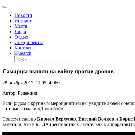
Новости
Истории
Места
Люди
Отдых
Спецпроекты
Контакты
Самарцы вышли на войну против дронов
28 ноября 2017, 11:05
4 060
Автор: Редакция
Если рядом с крупным мероприятием вы увидите людей с непоня
которые создали «Дронобой».
Совсем недавно
Кирилл Верхунов
,
Евгений Волков
и
Борис
заметили, что у БПЛА (беспилотных летательных аппаратов) п