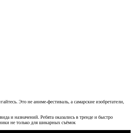
айтесь. Это не аниме-фестиваль, а самарские изобретатели,
ида и назначений. Ребята оказались в тренде и быстро
ники не только для шикарных съёмок