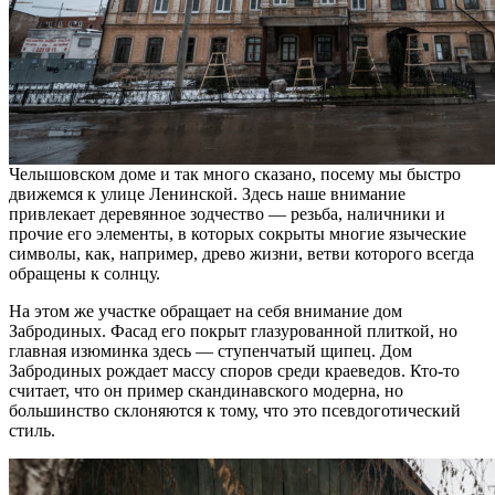
Челышовском доме и так много сказано, посему мы быстро
движемся к улице Ленинской. Здесь наше внимание
привлекает деревянное зодчество — резьба, наличники и
прочие его элементы, в которых сокрыты многие языческие
символы, как, например, древо жизни, ветви которого всегда
обращены к солнцу.
На этом же участке обращает на себя внимание дом
Забродиных. Фасад его покрыт глазурованной плиткой, но
главная изюминка здесь — ступенчатый щипец. Дом
Забродиных рождает массу споров среди краеведов. Кто-то
считает, что он пример скандинавского модерна, но
большинство склоняются к тому, что это псевдоготический
стиль.