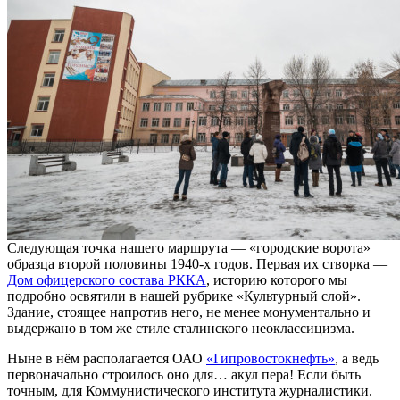
Следующая точка нашего маршрута — «городские ворота»
образца второй половины 1940-х годов. Первая их створка —
Дом офицерского состава РККА
, историю которого мы
подробно освятили в нашей рубрике «Культурный слой».
Здание, стоящее напротив него, не менее монументально и
выдержано в том же стиле сталинского неоклассицизма.
Ныне в нём располагается ОАО
«Гипровостокнефть»
, а ведь
первоначально строилось оно для… акул пера! Если быть
точным, для Коммунистического института журналистики.