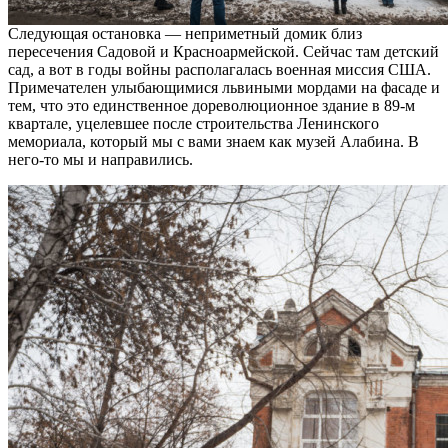
Следующая остановка — неприметный домик близ
пересечения Садовой и Красноармейской. Сейчас там детский
сад, а вот в годы войны располагалась военная миссия США.
Примечателен улыбающимися львиными мордами на фасаде и
тем, что это единственное дореволюционное здание в 89-м
квартале, уцелевшее после строительства Ленинского
мемориала, который мы с вами знаем как музей Алабина. В
него-то мы и направились.