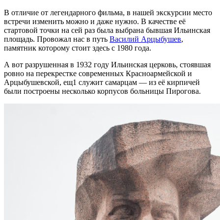
В отличие от легендарного фильма, в нашей экскурсии место
встречи изменить можно и даже нужно. В качестве её
стартовой точки на сей раз была выбрана бывшая Ильинская
площадь. Провожал нас в путь
Василий Арцыбушев
,
памятник которому стоит здесь с 1980 года.
А вот разрушенная в 1932 году Ильинская церковь, стоявшая
ровно на перекрестке современных Красноармейской и
Арцыбушевской, ещ1 служит самарцам — из её кирпичей
были построены несколько корпусов больницы Пирогова.