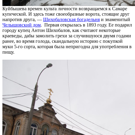
Куйбышева времен культа личности возвращаемся к Самаре
купеческой. И здесь тоже своеобразные ворота, стоящие друг
напротив друга, —
Шихобаловская богадельня
и знаменитый
Челышовский дом
. Первая открылась в 1893 году. Ее подарил
городу купец Антон Шихобалов, как считают некоторые
краеведы, дабы замолить грехи за случившуюся двумя годами
ранее, во время голода, скандальную историю с покупкой
муки 5-го сорта, которая была непригодна для употребления в
пищу.