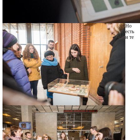
Но
есть
и те