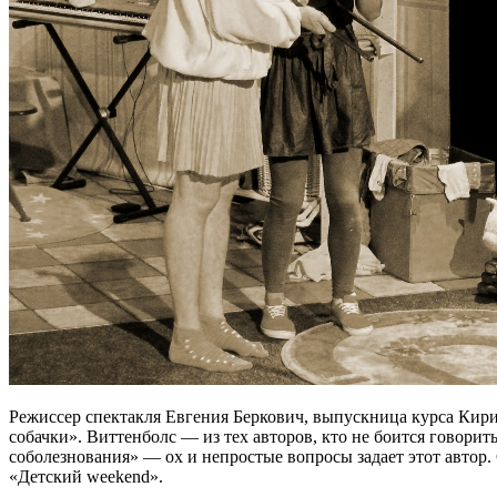
Режиссер спектакля Евгения Беркович, выпускница курса Кири
собачки». Виттенболс — из тех авторов, кто не боится говорить
соболезнования» — ох и непростые вопросы задает этот автор
«Детский weekend».