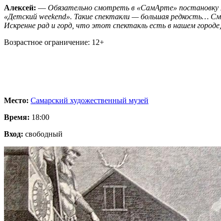
Алексей:
—
Обязательно смотреть в «СамАрте» постановку 
«Детский weekend». Такие спектакли — большая редкость… См
Искренне рад и горд, что этот спектакль есть в нашем город
Возрастное ограничение: 12+
Место:
Самарский художественный музей
Время:
18:00
Вход:
свободный