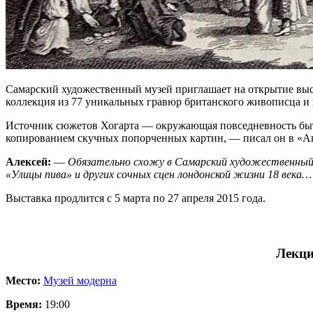
Самарский художественный музей приглашает на открытие выст
коллекция из 77 уникальных гравюр британского живописца и г
Источник сюжетов Хогарта — окружающая повседневность быта 
копированием скучных попорченных картин, — писал он в «Авт
Алексей:
—
Обязательно схожу в Самарский художественный м
«Улицы пива» и других сочных сцен лондонской жизни 18 века…
Выставка продлится с 5 марта по 27 апреля 2015 года.
Лекци
Место:
Музей модерна
Время:
19:00