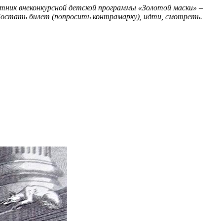
ник внеконкурсной детской программы «Золотой маски» –
Достать билет (попросить контрамарку), идти, смотреть.