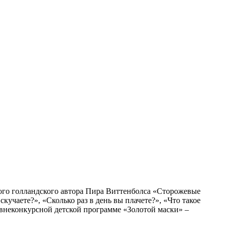
ого голландского автора Пира Виттенболса «Сторожевые
скучаете?», «Сколько раз в день вы плачете?», «Что такое
 внеконкурсной детской программе «Золотой маски» –