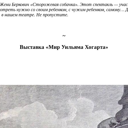
Жени Беркович «Сторожевая собачка». Этот спектакль — участ
отреть нужно со своим ребенком, с чужим ребенком, самому… 
е, в нашем театре. Не пропустите.
~
Выставка «Мир Уильяма Хогарта»