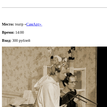
Место:
театр «
СамАрт»
Время:
14:00
Вход:
300 рублей