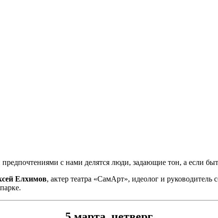
предпочтениями с нами делятся люди, задающие тон, а если быт
ксей Елхимов
, актер театра «СамАрт», идеолог и руководитель
парке.
5 марта, четверг