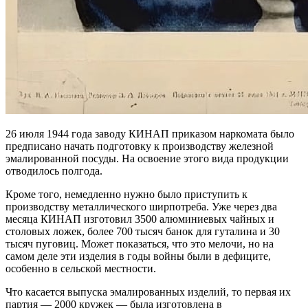
26 июля 1944 года заводу КИНАП приказом наркомата было
предписано начать подготовку к производству железной
эмалированной посуды. На освоение этого вида продукции
отводилось полгода.
Кроме того, немедленно нужно было приступить к
производству металлического ширпотреба. Уже через два
месяца КИНАП изготовил 3500 алюминиевых чайных и
столовых ложек, более 700 тысяч банок для гуталина и 30
тысяч пуговиц. Может показаться, что это мелочи, но на
самом деле эти изделия в годы войны были в дефиците,
особенно в сельской местности.
Что касается выпуска эмалированных изделий, то первая их
партия — 2000 кружек — была изготовлена в