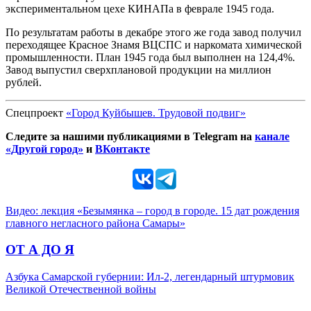
экспериментальном цехе КИНАПа в феврале 1945 года.
По результатам работы в декабре этого же года завод получил
переходящее Красное Знамя ВЦСПС и наркомата химической
промышленности. План 1945 года был выполнен на 124,4%.
Завод выпустил сверхплановой продукции на миллион
рублей.
Спецпроект
«Город Куйбышев. Трудовой подвиг»
Следите за нашими публикациями в Telegram на
канале
«Другой город»
и
ВКонтакте
Видео: лекция «Безымянка – город в городе. 15 дат рождения
главного негласного района Самары»
ОТ А ДО Я
Азбука Самарской губернии: Ил-2, легендарный штурмовик
Великой Отечественной войны