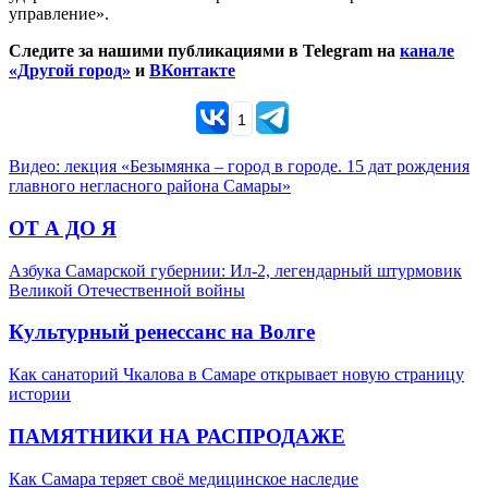
управление».
Следите за нашими публикациями в Telegram на
канале
«Другой город»
и
ВКонтакте
1
Видео: лекция «Безымянка – город в городе. 15 дат рождения
главного негласного района Самары»
ОТ А ДО Я
Азбука Самарской губернии: Ил-2, легендарный штурмовик
Великой Отечественной войны
Культурный ренессанс на Волге
Как санаторий Чкалова в Самаре открывает новую страницу
истории
ПАМЯТНИКИ НА РАСПРОДАЖЕ
Как Самара теряет своё медицинское наследие