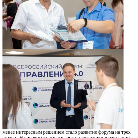
менее интересным решением стало развитие форума на трех
этажах. На первом этаже все гости и участники в ожидании