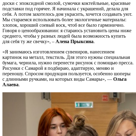
доски с эпоксидной смолой, сумочки коктейльные, красивые
подставки под горячее. Я начинала с украшений, делала для
себя. А потом захотелось дом украсить, хочется создавать уют.
Мы стараемся использовать более экологичные материалы:
хлопок, хороший соевый воск, чтоб все было гармонично.
Говоря о ценообразовании: я стараюсь установить цены ниже
среднего, чтобы у разных людей была возможность купить
для себя ту же свечку», –
Алена Прыксина
.
«Я занимаюсь изготовлением сувениров, нанесением
картинок на металл, текстиль. Для этого нужны специальная
бумага, чернила, нужно перенести рисунок с помощью пресса.
Рисунки с Самарой я подбираю, адаптирую, меняю и
переношу. Спросом продукция пользуется, особенно шоперы
с длинными ручками, на которых виды Самары», —
Ольга
Алаева
.