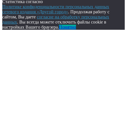
Статистика согласно
Политике конфиденциальности персональных данных
сетевого издания «Другой город»
. Продолжая работу с
сайтом, Вы даете
согласие на обработку персональных
данных
. Вы всегда можете отключить файлы cookie в
настройках Вашего браузера.
Понятно