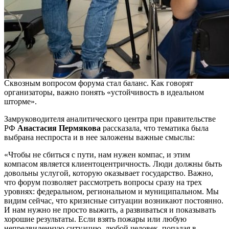
Сквозным вопросом форума стал баланс. Как говорят
организаторы, важно понять «устойчивость в идеальном
шторме».
Замруководителя аналитического центра при правительстве
РФ
Анастасия Пермякова
рассказала, что тематика была
выбрана неспроста и в нее заложены важные смыслы:
«Чтобы не сбиться с пути, нам нужен компас, и этим
компасом является клиентоцентричность. Люди должны быть
довольны услугой, которую оказывает государство. Важно,
что форум позволяет рассмотреть вопросы сразу на трех
уровнях: федеральном, региональном и муниципальном. Мы
видим сейчас, что кризисные ситуации возникают постоянно.
И нам нужно не просто выжить, а развиваться и показывать
хорошие результаты. Если взять пожары или любую
непредвиденную ситуацию, любой человек, попадая в