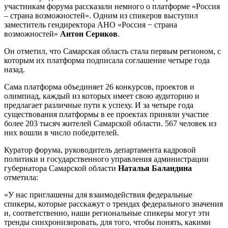
участникам форума рассказали немного о платформе «Россия
– страна возможностей». Одним из спикеров выступил
заместитель гендиректора АНО «Россия − страна
возможностей»
Антон Сериков
.
Он отметил, что Самарская область стала первым регионом, с
которым их платформа подписала соглашение четыре года
назад.
Сама платформа объединяет 26 конкурсов, проектов и
олимпиад, каждый из которых имеет свою аудиторию и
предлагает различные пути к успеху. И за четыре года
существования платформы в ее проектах приняли участие
более 203 тысяч жителей Самарской области. 567 человек из
них вошли в число победителей.
Куратор форума, руководитель департамента кадровой
политики и государственного управления администрации
губернатора Самарской области
Наталья Баландина
отметила:
«У нас приглашены для взаимодействия федеральные
спикеры, которые расскажут о трендах федерального значения
и, соответственно, наши региональные спикеры могут эти
тренды синхронизировать, для того, чтобы понять, какими