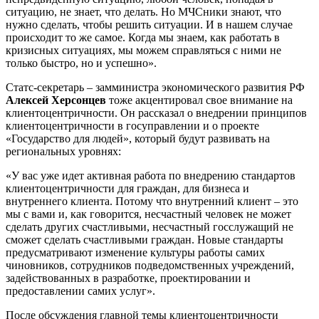
ситуацию, не знает, что делать. Но МЧСники знают, что
нужно сделать, чтобы решить ситуации. И в нашем случае
происходит то же самое. Когда мы знаем, как работать в
кризисных ситуациях, мы можем справляться с ними не
только быстро, но и успешно».
Статс-секретарь – замминистра экономического развития РФ
Алексей Херсонцев
тоже акцентировал свое внимание на
клиентоцентричности. Он рассказал о внедрении принципов
клиентоцентричности в госуправлении и о проекте
«Государство для людей», который будут развивать на
региональных уровнях:
«У вас уже идет активная работа по внедрению стандартов
клиентоцентричности для граждан, для бизнеса и
внутреннего клиента. Потому что внутренний клиент – это
мы с вами и, как говорится, несчастный человек не может
сделать других счастливыми, несчастный госслужащий не
сможет сделать счастливыми граждан. Новые стандарты
предусматривают изменение культуры работы самих
чиновников, сотрудников подведомственных учреждений,
задействованных в разработке, проектировании и
предоставлении самих услуг».
После обсуждения главной темы клиентоцентричности