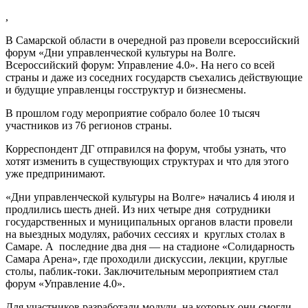
,
В Самарской области в очередной раз провели всероссийский
форум «Дни управленческой культуры на Волге.
Всероссийский форум: Управление 4.0». На него со всей
страны и даже из соседних государств съехались действующие
и будущие управленцы госструктур и бизнесмены.
В прошлом году мероприятие собрало более 10 тысяч
участников из 76 регионов страны.
Корреспондент ДГ отправился на форум, чтобы узнать, что
хотят изменить в существующих структурах и что для этого
уже предпринимают.
«Дни управленческой культуры на Волге» начались 4 июля и
продлились шесть дней. Из них четыре дня сотрудники
государственных и муниципальных органов власти провели
на выездных модулях, рабочих сессиях и круглых столах в
Самаре. А последние два дня — на стадионе «Солидарность
Самара Арена», где проходили дискуссии, лекции, круглые
столы, паблик-токи. Заключительным мероприятием стал
форум «Управление 4.0».
Для участников разработали модули, на которых они смогли