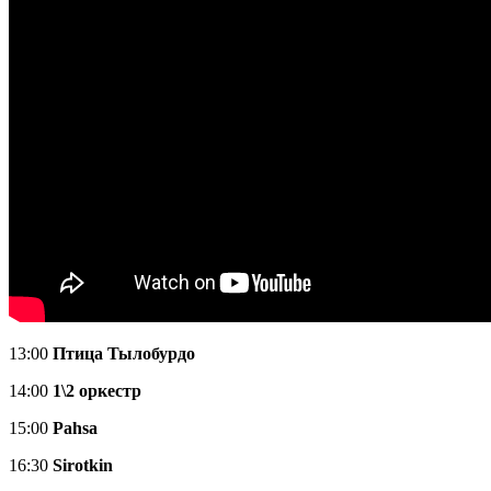
13:00
Птица Тылобурдо
14:00
1\2 оркестр
15:00
Pahsa
16:30
Sirotkin