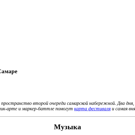
Самаре
пространство второй очереди самарской набережной. Два дня, 
блик-арте и маркер-баттле помогут
карта фестиваля
и самая вн
Музыка