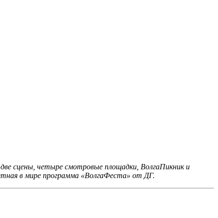
две сцены, четыре смотровые площадки, ВолгаПикник и
ятная в мире программа «ВолгаФеста» от ДГ.