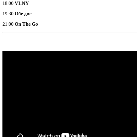
18:00
VLNY
19:30
Обе две
21:00
On The Go