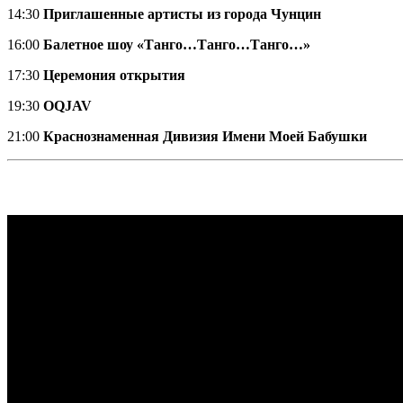
14:30
Приглашенные артисты из города Чунцин
16:00
Балетное шоу «Танго…Танго…Танго…»
17:30
Церемония открытия
19:30
ОQJAV
21:00
Краснознаменная Дивизия Имени Моей Бабушки