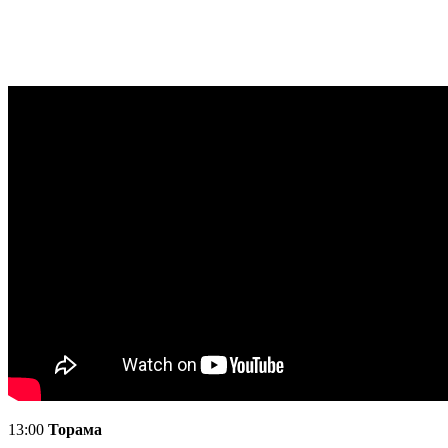
13:00
Торама