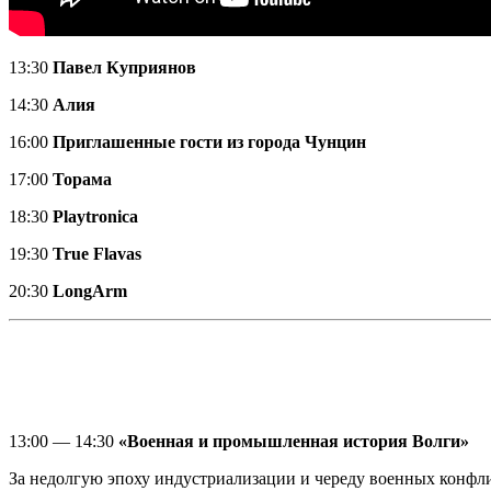
13:30
Павел Куприянов
14:30
Алия
16:00
Приглашенные гости из города Чунцин
17:00
Торама
18:30
Playtronica
19:30
True Flavas
20:30
LongArm
13:00 — 14:30
«Военная и промышленная история Волги»
За недолгую эпоху индустриализации и череду военных конфли