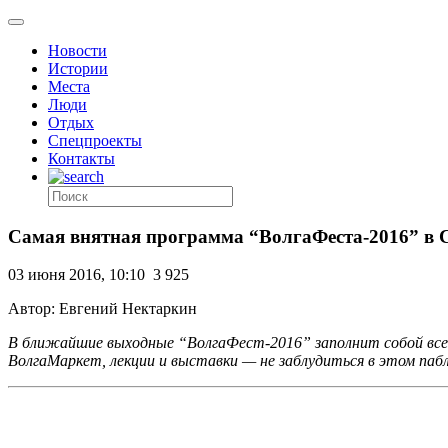
Новости
Истории
Места
Люди
Отдых
Спецпроекты
Контакты
Самая внятная программа “ВолгаФеста-2016” в 
03 июня 2016, 10:10
3 925
Автор: Евгений Нектаркин
В ближайшие выходные “ВолгаФест-2016” заполнит собой все 
ВолгаМаркет, лекции и выставки — не заблудиться в этом па