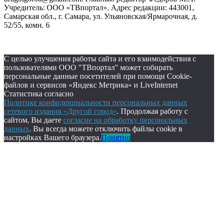
Учредитель: ООО «ТВпортал». Адрес редакции: 443001,
Самарская обл., г. Самара, ул. Ульяновская/Ярмарочная, д.
52/55, комн. 6
С целью улучшения работы сайта и его взаимодействия с
пользователями ООО "ТВпортал" может собирать
персональные данные посетителей при помощи Cookie-
файлов и сервисов «Яндекс Метрика» и LiveInternet
Статистика согласно
Политике конфиденциальности персональных данных
сетевого издания «Другой город»
. Продолжая работу с
сайтом, Вы даете
согласие на обработку персональных
данных
. Вы всегда можете отключить файлы cookie в
настройках Вашего браузера.
Понятно