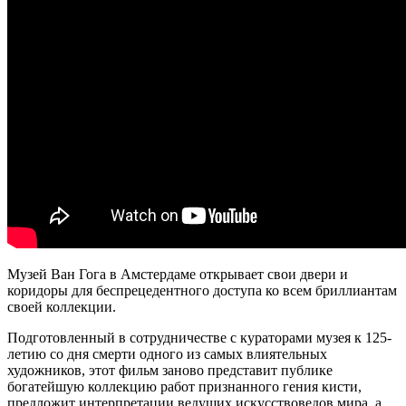
Музей Ван Гога в Амстердаме открывает свои двери и
коридоры для беспрецедентного доступа ко всем бриллиантам
своей коллекции.
Подготовленный в сотрудничестве с кураторами музея к 125-
летию со дня смерти одного из самых влиятельных
художников, этот фильм заново представит публике
богатейшую коллекцию работ признанного гения кисти,
предложит интерпретации ведущих искусствоведов мира, а