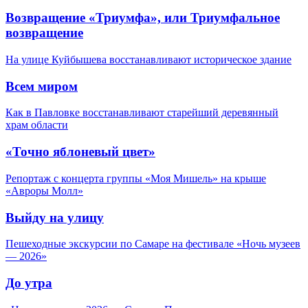
Возвращение «Триумфа», или Триумфальное
возвращение
На улице Куйбышева восстанавливают историческое здание
Всем миром
Как в Павловке восстанавливают старейший деревянный
храм области
«Точно яблоневый цвет»
Репортаж с концерта группы «Моя Мишель» на крыше
«Авроры Молл»
Выйду на улицу
Пешеходные экскурсии по Самаре на фестивале «Ночь музеев
— 2026»
До утра