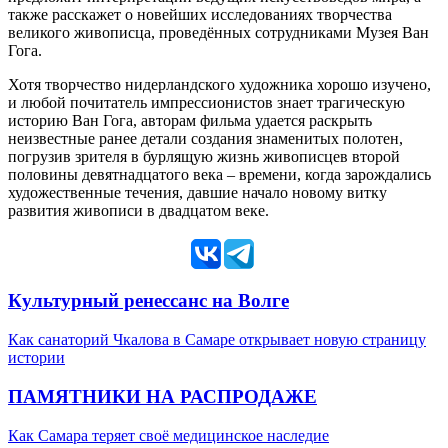
также расскажет о новейших исследованиях творчества
великого живописца, проведённых сотрудниками Музея Ван
Гога.
Хотя творчество нидерландского художника хорошо изучено,
и любой почитатель импрессионистов знает трагическую
историю Ван Гога, авторам фильма удается раскрыть
неизвестные ранее детали создания знаменитых полотен,
погрузив зрителя в бурлящую жизнь живописцев второй
половины девятнадцатого века – времени, когда зарождались
художественные течения, давшие начало новому витку
развития живописи в двадцатом веке.
Культурный ренессанс на Волге
Как санаторий Чкалова в Самаре открывает новую страницу
истории
ПАМЯТНИКИ НА РАСПРОДАЖЕ
Как Самара теряет своё медицинское наследие