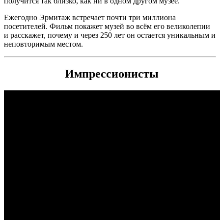
получится так близко, как ни в одном другом музее.
Ежегодно Эрмитаж встречает почти три миллиона
посетителей. Фильм покажет музей во всём его великолепии
и расскажет, почему и через 250 лет он остается уникальным и
неповторимым местом.
Импрессионисты