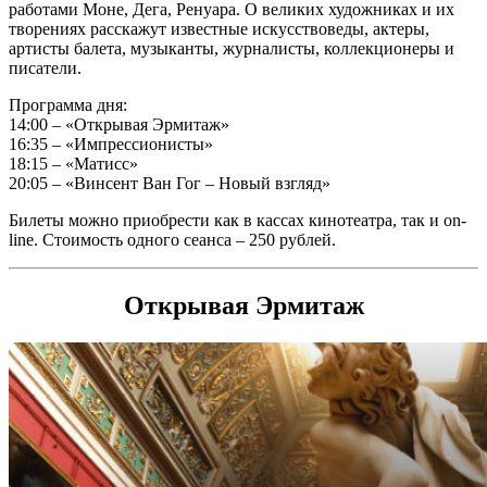
работами Моне, Дега, Ренуара. О великих художниках и их
творениях расскажут известные искусствоведы, актеры,
артисты балета, музыканты, журналисты, коллекционеры и
писатели.
Программа дня:
14:00 – «Открывая Эрмитаж»
16:35 – «Импрессионисты»
18:15 – «Матисс»
20:05 – «Винсент Ван Гог – Новый взгляд»
Билеты можно приобрести как в кассах кинотеатра, так и on-
line. Стоимость одного сеанса – 250 рублей.
Открывая Эрмитаж