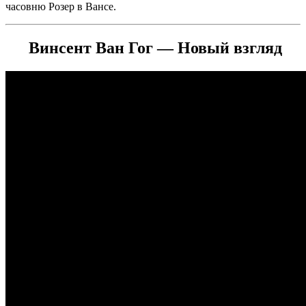
часовню Розер в Вансе.
Винсент Ван Гог — Новый взгляд