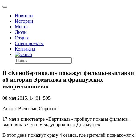
Новости
Истории
Места
Люди
Отдых
Спецпроекты
Контакты
В «КиноВертикали» покажут фильмы-выставки
об истории Эрмитажа и французских
импрессионистах
08 мая 2015, 14:01
505
Автор: Вячеслав Сорокин
17 мая в кинотеатре «Вертикаль» пройдут показы фильмов-
выставок в честь международного Дня музеев.
В этот день покажут сразу 4 сеанса, где зрителей познакомят с