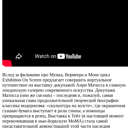
Вслед за фильмами про Мунка, Вермеера и Моне цикл
Exhibition On Screen предлагает совершить виртуальное
путешествие на выставку декупажей Анри Матисса в главную
лондонскую галерею современного искусства. Декупажи
Матисса (они же cut-outs) – последняя и, пожалуй, самая
уникальная глава продолжительной творческой биографии
классика модернизма: «скульптура на холсте», где окрашенная
гуашью бумага выступает в роли глины, а ножницы
превращаются в резец. Выставка в Тейт (в настоящий момент
перекочевавшая в нью-йоркскую MoMA) стала самой
представительной демонстрацией этой части наследия