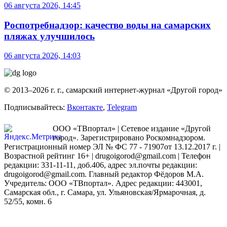
06 августа 2026, 14:45
Роспотребнадзор: качество воды на самарских
пляжах улучшилось
06 августа 2026, 14:03
© 2013–2026 г. г., самарский интернет-журнал «Другой город»
Подписывайтесь:
Вконтакте
,
Telegram
ООО «ТВпортал» | Сетевое издание «Другой
город». Зарегистрировано Роскомнадзором.
Регистрационный номер ЭЛ № ФС 77 - 71907от 13.12.2017 г. |
Возрастной рейтинг 16+ | drugoigorod@gmail.com
| Телефон
редакции: 331-11-11, доб.406, адрес эл.почты редакции:
drugoigorod@gmail.com. Главный редактор Фёдоров М.А.
Учредитель: ООО «ТВпортал». Адрес редакции: 443001,
Самарская обл., г. Самара, ул. Ульяновская/Ярмарочная, д.
52/55, комн. 6