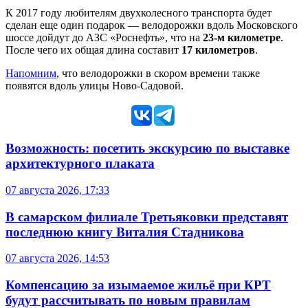
К 2017 году любителям двухколесного транспорта будет
сделан еще один подарок — велодорожки вдоль Московского
шоссе дойдут до АЗС «Роснефть», что на
23-м километре
.
После чего их общая длина составит
17 километров
.
Напомним
, что велодорожки в скором времени также
появятся вдоль улицы Ново-Садовой.
Возможность: посетить экскурсию по выставке
архитектурного плаката
07 августа 2026, 17:33
В самарском филиале Третьяковки представят
последнюю книгу Виталия Стадникова
07 августа 2026, 14:53
Компенсацию за изымаемое жильё при КРТ
будут рассчитывать по новым правилам