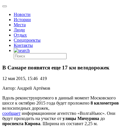
Новости
Истории
Места
Люди
Отдых
Спецпроекты
Контакты
В Самаре появятся еще 17 км велодорожек
12 мая 2015, 15:46
419
Автор: Андрей Артёмов
Вдоль реконструируемого в данный момент Московского
шоссе к октябрю 2015 года будет проложено
8 километров
велосипедных дорожек,
сообщает
информационное агентство «ВолгаНьюс». Они
будут проходить на участке от
улицы Мичурина
до
проспекта Кирова
. Ширина их составит 2,25 м.