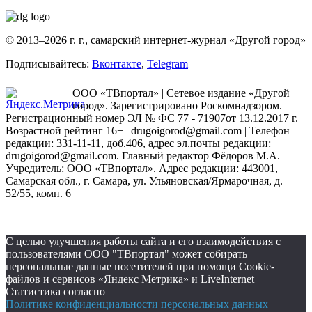
© 2013–2026 г. г., самарский интернет-журнал «Другой город»
Подписывайтесь:
Вконтакте
,
Telegram
ООО «ТВпортал» | Сетевое издание «Другой
город». Зарегистрировано Роскомнадзором.
Регистрационный номер ЭЛ № ФС 77 - 71907от 13.12.2017 г. |
Возрастной рейтинг 16+ | drugoigorod@gmail.com
| Телефон
редакции: 331-11-11, доб.406, адрес эл.почты редакции:
drugoigorod@gmail.com. Главный редактор Фёдоров М.А.
Учредитель: ООО «ТВпортал». Адрес редакции: 443001,
Самарская обл., г. Самара, ул. Ульяновская/Ярмарочная, д.
52/55, комн. 6
С целью улучшения работы сайта и его взаимодействия с
пользователями ООО "ТВпортал" может собирать
персональные данные посетителей при помощи Cookie-
файлов и сервисов «Яндекс Метрика» и LiveInternet
Статистика согласно
Политике конфиденциальности персональных данных