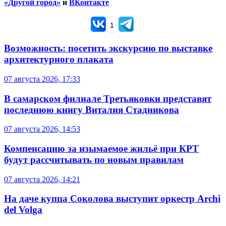
«Другой город»
и
ВКонтакте
1
Возможность: посетить экскурсию по выставке
архитектурного плаката
07 августа 2026, 17:33
В самарском филиале Третьяковки представят
последнюю книгу Виталия Стадникова
07 августа 2026, 14:53
Компенсацию за изымаемое жильё при КРТ
будут рассчитывать по новым правилам
07 августа 2026, 14:21
На даче купца Соколова выступит оркестр Archi
del Volga