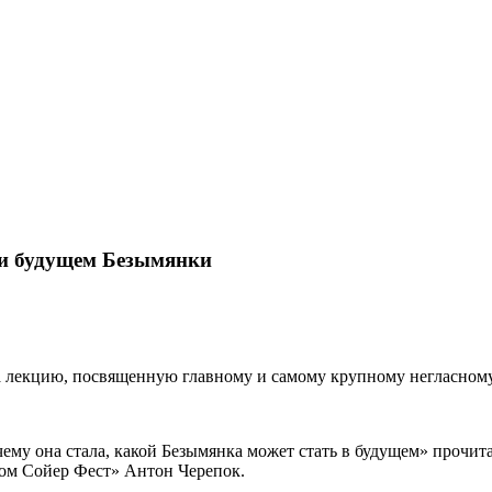
 и будущем Безымянки
на лекцию, посвященную главному и самому крупному негласном
ему она стала, какой Безымянка может стать в будущем» прочита
Том Сойер Фест» Антон Черепок.