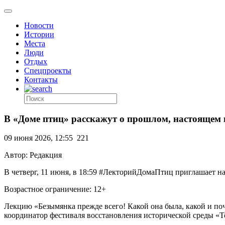
Новости
Истории
Места
Люди
Отдых
Спецпроекты
Контакты
В «Доме птиц» расскажут о прошлом, настоящем
09 июня 2026, 12:55
221
Автор: Редакция
В четверг, 11 июня, в 18:59 #ЛекторийДомаПтиц приглашает 
Возрастное ограничение: 12+
Лекцию «Безымянка прежде всего! Какой она была, какой и поч
координатор фестиваля восстановления исторической среды «