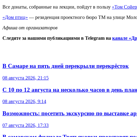
Все донаты, собранные на лекции, пойдут в пользу
«Том Сойер
«Дом птиц»
— резиденция проектного бюро ТМ на улице Молодо
Афиша от организаторов
Следите за нашими публикациями в Telegram на
канале «Др
В Самаре на пять дней перекрыли перекрёсток
08 августа 2026, 21:15
С 10 по 12 августа на несколько часов в день пл
08 августа 2026, 9:14
Возможность: посетить экскурсию по выставке а
07 августа 2026, 17:33
В самарском филиале Третьяковки представят п