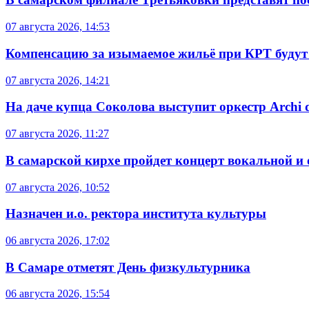
07 августа 2026, 14:53
Компенсацию за изымаемое жильё при КРТ будут
07 августа 2026, 14:21
На даче купца Соколова выступит оркестр Archi d
07 августа 2026, 11:27
В самарской кирхе пройдет концерт вокальной и
07 августа 2026, 10:52
Назначен и.о. ректора института культуры
06 августа 2026, 17:02
В Самаре отметят День физкультурника
06 августа 2026, 15:54