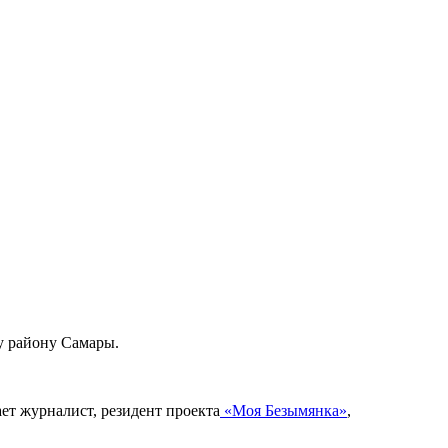
у району Самары.
ет журналист, резидент проекта
«Моя Безымянка»
,