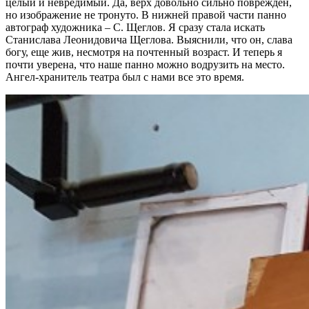
целый и невредимый. Да, верх довольно сильно поврежден,
но изображение не тронуто. В нижней правой части панно
автограф художника – С. Щеглов. Я сразу стала искать
Станислава Леонидовича Щеглова. Выяснили, что он, слава
богу, еще жив, несмотря на почтенный возраст. И теперь я
почти уверена, что наше панно можно водрузить на место.
Ангел-хранитель театра был с нами все это время.