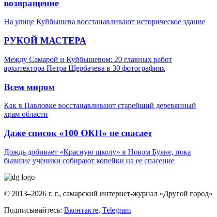
возвращение
На улице Куйбышева восстанавливают историческое здание
РУКОЙ МАСТЕРА
Между Самарой и Куйбышевом: 20 главных работ
архитектора Петра Щербачева в 30 фотографиях
Всем миром
Как в Павловке восстанавливают старейший деревянный
храм области
Даже список «100 ОКН» не спасает
Дождь добивает «Красную школу» в Новом Буяне, пока
бывшие ученики собирают копейки на ее спасение
© 2013–2026 г. г., самарский интернет-журнал «Другой город»
Подписывайтесь:
Вконтакте
,
Telegram