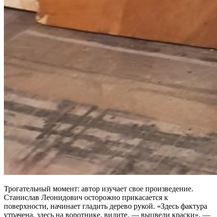
Трогательный момент: автор изучает свое произведение.
Станислав Леонидович осторожно прикасается к
поверхности, начинает гладить дерево рукой. «Здесь фактура
утрачена, здесь на воротнике, видите, — выцвели краски», —