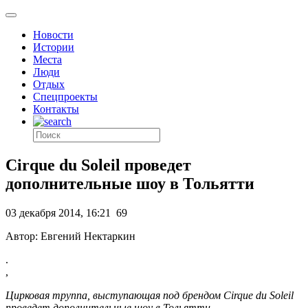
Новости
Истории
Места
Люди
Отдых
Спецпроекты
Контакты
Cirque du Soleil проведет
дополнительные шоу в Тольятти
03 декабря 2014, 16:21
69
Автор: Евгений Нектаркин
.
,
Цирковая труппа, выступающая под брендом Cirque du Soleil
проведет дополнительные шоу в Тольятти.