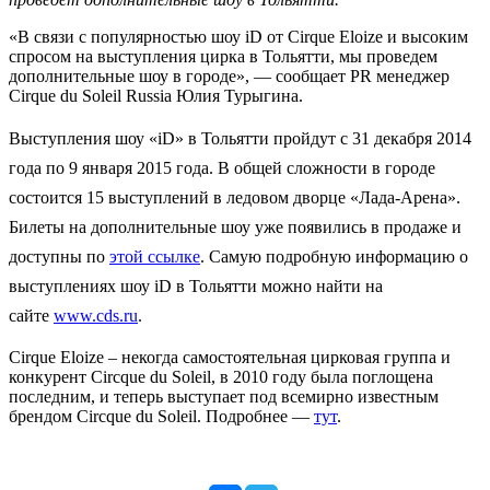
«В связи с популярностью шоу iD от Cirque Eloize и высоким
спросом на выступления цирка в Тольятти, мы проведем
дополнительные шоу в городе», — сообщает PR менеджер
Cirque du Soleil Russia Юлия Турыгина.
Выступления шоу «iD» в Тольятти пройдут с 31 декабря 2014
года по 9 января 2015 года. В общей сложности в городе
состоится 15 выступлений в ледовом дворце «Лада-Арена».
Билеты на дополнительные шоу уже появились в продаже и
доступны по
этой ссылке
. Самую подробную информацию о
выступлениях шоу iD в Тольятти можно найти на
сайте
www.cds.ru
.
Cirque Eloize – некогда самостоятельная цирковая группа и
конкурент Circque du Soleil, в 2010 году была поглощена
последним, и теперь выступает под всемирно известным
брендом Circque du Soleil. Подробнее —
тут
.