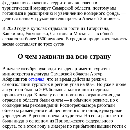
федерального значения, территория включена в
туристический маршрут Самарской области, поэтому мы
готовимся к расширению и увеличению номерного фонда, —
делится планами руководитель проекта Алексей Зиновьев.
В 2020 году в куполах отдыхали гости из Татарстана,
Башкирии, Ульяновска, Саратова и Москвы — в общей
сложности более 1500 человек. В среднем продолжительность
заезда составляет до трех суток.
О чем заявили на всю страну
В начале октября руководитель департамента туризма
министерства культуры Самарской области Артур
Абдрашитов
отмечал
, что за время действия режима
самоизоляции турпоток в регион упал на 90%. Но уже в июле-
августе он был на 20% больше аналогичного периода
прошлого года. К началу осени почти все ограничения для
отрасли в области были сняты — в обычном режиме, но с
соблюдением рекомендаций Роспотребнадзора работали
объекты размещения и общественного питания, культурные
учреждения. В регион поехали туристы. Но если раньше это
были люди в основном из Приволжского федерального
округа, то в этом году в лидеры по прибытиям вышли гости с