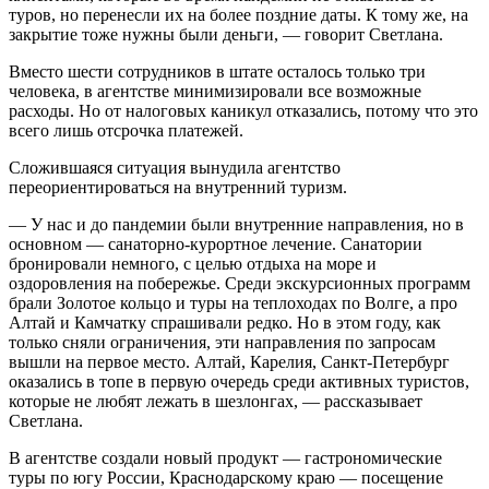
туров, но перенесли их на более поздние даты. К тому же, на
закрытие тоже нужны были деньги, — говорит Светлана.
Вместо шести сотрудников в штате осталось только три
человека, в агентстве минимизировали все возможные
расходы. Но от налоговых каникул отказались, потому что это
всего лишь отсрочка платежей.
Сложившаяся ситуация вынудила агентство
переориентироваться на внутренний туризм.
— У нас и до пандемии были внутренние направления, но в
основном — санаторно-курортное лечение. Санатории
бронировали немного, с целью отдыха на море и
оздоровления на побережье. Среди экскурсионных программ
брали Золотое кольцо и туры на теплоходах по Волге, а про
Алтай и Камчатку спрашивали редко. Но в этом году, как
только сняли ограничения, эти направления по запросам
вышли на первое место. Алтай, Карелия, Санкт-Петербург
оказались в топе в первую очередь среди активных туристов,
которые не любят лежать в шезлонгах, — рассказывает
Светлана.
В агентстве создали новый продукт — гастрономические
туры по югу России, Краснодарскому краю — посещение