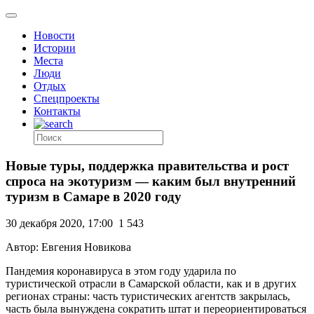
Новости
Истории
Места
Люди
Отдых
Спецпроекты
Контакты
Новые туры, поддержка правительства и рост
спроса на экотуризм — каким был внутренний
туризм в Самаре в 2020 году
30 декабря 2020, 17:00
1 543
Автор: Евгения Новикова
Пандемия коронавируса в этом году ударила по
туристической отрасли в Самарской области, как и в других
регионах страны: часть туристических агентств закрылась,
часть была вынуждена сократить штат и переориентироваться