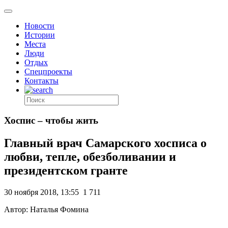
Новости
Истории
Места
Люди
Отдых
Спецпроекты
Контакты
Хоспис – чтобы жить
Главный врач Самарского хосписа о
любви, тепле, обезболивании и
президентском гранте
30 ноября 2018, 13:55
1 711
Автор: Наталья Фомина
.