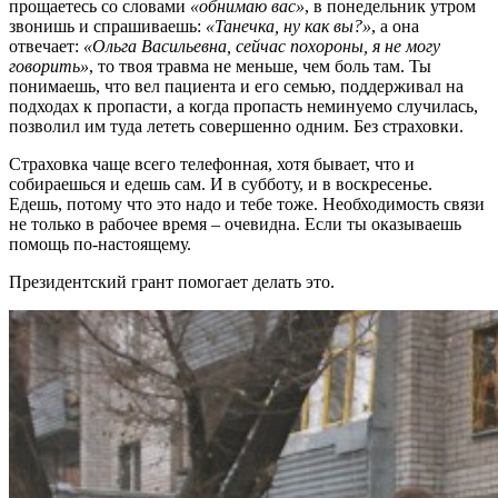
прощаетесь со словами
«обнимаю вас»
, в понедельник утром
звонишь и спрашиваешь:
«Танечка, ну как вы?»
, а она
отвечает:
«Ольга Васильевна, сейчас похороны, я не могу
говорить»
, то твоя травма не меньше, чем боль там. Ты
понимаешь, что вел пациента и его семью, поддерживал на
подходах к пропасти, а когда пропасть неминуемо случилась,
позволил им туда лететь совершенно одним. Без страховки.
Страховка чаще всего телефонная, хотя бывает, что и
собираешься и едешь сам. И в субботу, и в воскресенье.
Едешь, потому что это надо и тебе тоже. Необходимость связи
не только в рабочее время – очевидна. Если ты оказываешь
помощь по-настоящему.
Президентский грант помогает делать это.