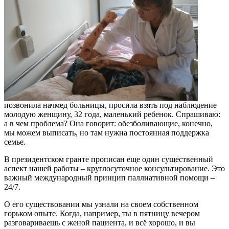
позвонила начмед больницы, просила взять под наблюдение
молодую женщину, 32 года, маленький ребенок. Спрашиваю:
а в чем проблема? Она говорит: обезболивающие, конечно,
мы можем выписать, но там нужна постоянная поддержка
семье.
В президентском гранте прописан еще один существенный
аспект нашей работы – круглосуточное консультирование. Это
важный международный принцип паллиативной помощи –
24/7.
О его существовании мы узнали на своем собственном
горьком опыте. Когда, например, ты в пятницу вечером
разговариваешь с женой пациента, и всё хорошо, и вы