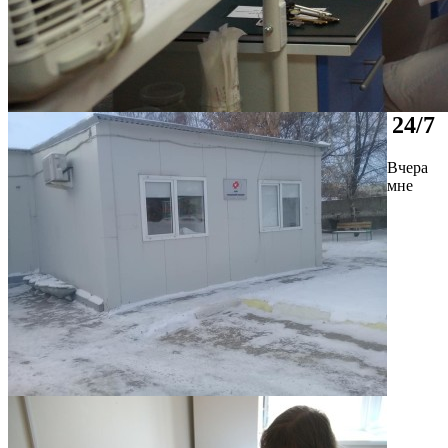
24/7
Вчера
мне