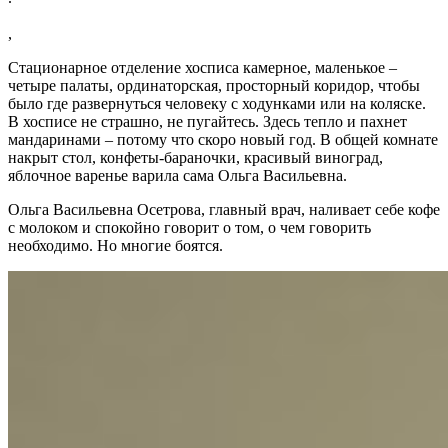
,
Стационарное отделение хосписа камерное, маленькое –
четыре палаты, ординаторская, просторный коридор, чтобы
было где развернуться человеку с ходунками или на коляске.
В хосписе не страшно, не пугайтесь. Здесь тепло и пахнет
мандаринами – потому что скоро новый год. В общей комнате
накрыт стол, конфеты-бараночки, красивый виноград,
яблочное варенье варила сама Ольга Васильевна.
Ольга Васильевна Осетрова, главный врач, наливает себе кофе
с молоком и спокойно говорит о том, о чем говорить
необходимо. Но многие боятся.