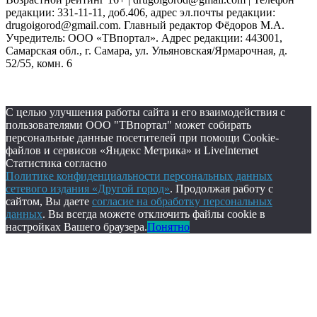
редакции: 331-11-11, доб.406, адрес эл.почты редакции:
drugoigorod@gmail.com. Главный редактор Фёдоров М.А.
Учредитель: ООО «ТВпортал». Адрес редакции: 443001,
Самарская обл., г. Самара, ул. Ульяновская/Ярмарочная, д.
52/55, комн. 6
С целью улучшения работы сайта и его взаимодействия с
пользователями ООО "ТВпортал" может собирать
персональные данные посетителей при помощи Cookie-
файлов и сервисов «Яндекс Метрика» и LiveInternet
Статистика согласно
Политике конфиденциальности персональных данных
сетевого издания «Другой город»
. Продолжая работу с
сайтом, Вы даете
согласие на обработку персональных
данных
. Вы всегда можете отключить файлы cookie в
настройках Вашего браузера.
Понятно