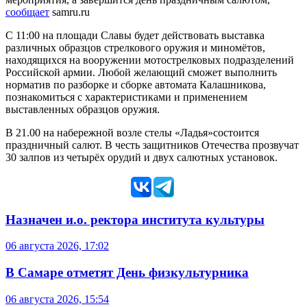
сообщает
samru.ru
С 11:00 на площади Славы будет действовать выставка
различных образцов стрелкового оружия и миномётов,
находящихся на вооружении мотострелковых подразделений
Российской армии. Любой желающий сможет выполнить
норматив по разборке и сборке автомата Калашникова,
познакомиться с характеристиками и применением
выставленных образцов оружия.
В 21.00 на набережной возле стелы «Ладья»состоится
праздничный салют. В честь защитников Отечества прозвучат
30 залпов из четырёх орудий и двух салютных установок.
Назначен и.о. ректора института культуры
06 августа 2026, 17:02
В Самаре отметят День физкультурника
06 августа 2026, 15:54