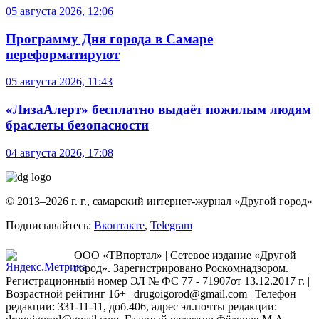
05 августа 2026, 12:06
Программу Дня города в Самаре
переформатируют
05 августа 2026, 11:43
«ЛизаАлерт» бесплатно выдаёт пожилым людям
браслеты безопасности
04 августа 2026, 17:08
© 2013–2026 г. г., самарский интернет-журнал «Другой город»
Подписывайтесь:
Вконтакте
,
Telegram
ООО «ТВпортал» | Сетевое издание «Другой
город». Зарегистрировано Роскомнадзором.
Регистрационный номер ЭЛ № ФС 77 - 71907от 13.12.2017 г. |
Возрастной рейтинг 16+ | drugoigorod@gmail.com
| Телефон
редакции: 331-11-11, доб.406, адрес эл.почты редакции: