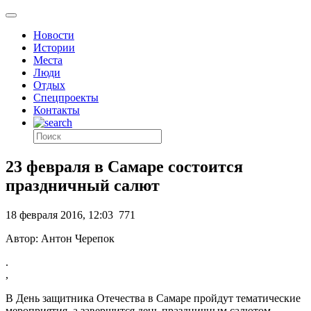
Новости
Истории
Места
Люди
Отдых
Спецпроекты
Контакты
23 февраля в Самаре состоится
праздничный салют
18 февраля 2016, 12:03
771
Автор: Антон Черепок
.
,
В День защитника Отечества в Самаре пройдут тематические
мероприятия, а завершится день праздничным салютом,