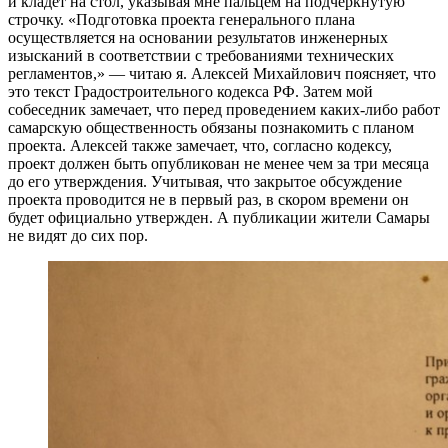
и кладет на стол, указывая мне пальцем на подчеркнутую
строчку. «Подготовка проекта генерального плана
осуществляется на основании результатов инженерных
изысканий в соответствии с требованиями технических
регламентов,» — читаю я. Алексей Михайлович поясняет, что
это текст Градостроительного кодекса РФ. Затем мой
собеседник замечает, что перед проведением каких-либо работ
самарскую общественность обязаны познакомить с планом
проекта. Алексей также замечает, что, согласно кодексу,
проект должен быть опубликован не менее чем за три месяца
до его утверждения. Учитывая, что закрытое обсуждение
проекта проводится не в первый раз, в скором времени он
будет официально утвержден. А публикации жители Самары
не видят до сих пор.