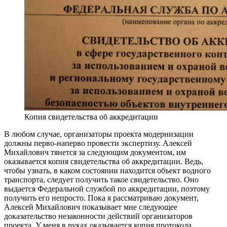
Копия свидетельства об аккредитации
В любом случае, организаторы проекта модернизации
должны перво-наперво провести экспертизу. Алексей
Михайлович тянется за следующим документом, им
оказывается копия свидетельства об аккредитации. Ведь,
чтобы узнать, в каком состоянии находится объект водного
транспорта, следует получить такое свидетельство. Оно
выдается Федеральной службой по аккредитации, поэтому
получить его непросто. Пока я рассматриваю документ,
Алексей Михайлович показывает мне следующее
доказательство незаконности действий организаторов
проекта. У меня в руках оказывается копия протокола