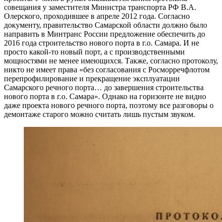
совещания у заместителя Министра транспорта РФ В.А.
Олерского, проходившее в апреле 2012 года. Согласно
документу, правительство Самарской области должно было
направить в Минтранс России предложение обеспечить до
2016 года строительство нового порта в г.о. Самара. И не
просто какой-то новый порт, а с производственными
мощностями не менее имеющихся. Также, согласно протоколу,
никто не имеет права «без согласования с Росморречфлотом
перепрофилирование и прекращение эксплуатации
Самарского речного порта… до завершения строительства
нового порта в г.о. Самара». Однако на горизонте не видно
даже проекта нового речного порта, поэтому все разговоры о
демонтаже старого можно считать лишь пустым звуком.