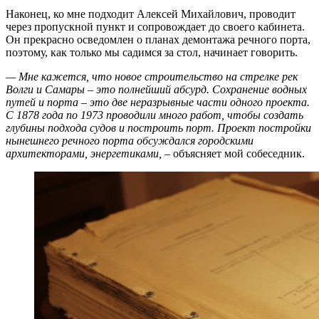
Наконец, ко мне подходит Алексей Михайлович, проводит
через пропускной пункт и сопровождает до своего кабинета.
Он прекрасно осведомлен о планах демонтажа речного порта,
поэтому, как только мы садимся за стол, начинает говорить.
— Мне кажется, что новое строительство на стрелке рек
Волги и Самары – это полнейший абсурд. Сохранение водных
путей и порта – это две неразрывные части одного проекта.
С 1878 года по 1973 проводили много работ, чтобы создать
глубины подхода судов и построить порт. Проект постройки
нынешнего речного порта обсуждался городскими
архитекторами, энергетиками,
– объясняет мой собеседник.