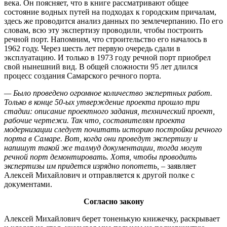
века. Он поясняет, что в книге рассматривают общее
состояние водных путей на подходах к городским причалам,
здесь же проводится анализ данных по землечерпанию. По его
словам, всю эту экспертизу проводили, чтобы построить
речной порт. Напомним, что строительство его началось в
1962 году. Через шесть лет первую очередь сдали в
эксплуатацию. И только в 1973 году речной порт приобрел
свой нынешний вид. В общей сложности 95 лет длился
процесс создания Самарского речного порта.
— Было проведено огромное количество экспертных работ.
Только в конце 50-ых утверждение проекта прошло три
стадии: описание проектного задания, технический проект,
рабочие чертежи. Так что, составителям проекта
модернизации следует почитать историю постройки речного
порта в Самаре. Вот, когда они проведут экспертизу и
напишут такой же талмуд документации, тогда могут
речной порт демонтировать. Хотя, чтобы проводить
экспертизы им придется изрядно попотеть,
– заявляет
Алексей Михайлович и отправляется к другой полке с
документами.
Согласно закону
Алексей Михайлович берет тоненькую книжечку, раскрывает