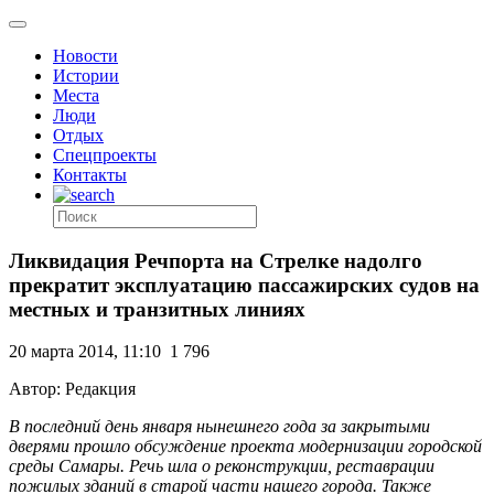
Новости
Истории
Места
Люди
Отдых
Спецпроекты
Контакты
Ликвидация Речпорта на Стрелке надолго
прекратит эксплуатацию пассажирских судов на
местных и транзитных линиях
20 марта 2014, 11:10
1 796
Автор: Редакция
В последний день января нынешнего года за закрытыми
дверями прошло обсуждение проекта модернизации городской
среды Самары. Речь шла о реконструкции, реставрации
пожилых зданий в старой части нашего города. Также