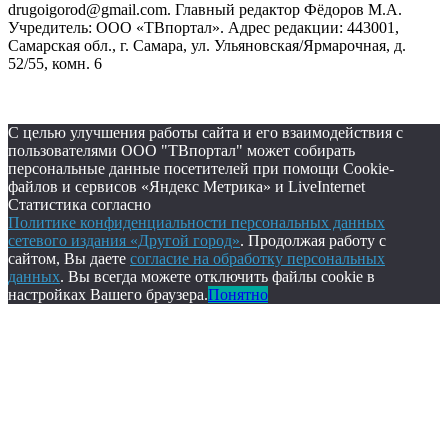
drugoigorod@gmail.com. Главный редактор Фёдоров М.А.
Учредитель: ООО «ТВпортал». Адрес редакции: 443001,
Самарская обл., г. Самара, ул. Ульяновская/Ярмарочная, д.
52/55, комн. 6
С целью улучшения работы сайта и его взаимодействия с
пользователями ООО "ТВпортал" может собирать
персональные данные посетителей при помощи Cookie-
файлов и сервисов «Яндекс Метрика» и LiveInternet
Статистика согласно
Политике конфиденциальности персональных данных
сетевого издания «Другой город»
. Продолжая работу с
сайтом, Вы даете
согласие на обработку персональных
данных
. Вы всегда можете отключить файлы cookie в
настройках Вашего браузера.
Понятно