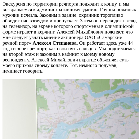
Экскурсия по территории речпорта подходит к концу, и мы
возвращаемся к административному зданию. Группа пожилых
мужчин исчезла. Заходим в здание, охранник торопливо
обводит нас взглядом и пропускает. Затем он переводит взгляд
на телевизор, на экране которого спортсмены в олимпийской
форме играют в керлинг. Алексей Михайлович поясняет, что
мне следует узнать мнение акционера ОАО «Самарский
речной порт»
Алексея Степанова
. Он работает здесь уже 44
года и знает речпорт, как свои пять пальцев. Мы поднимаемся
на второй этаж и заходим в кабинет к моему новому
респонденту. Алексей Михайлович вкратце объясняет суть
моего прихода своему коллеге. Тот, немного подумав,
начинает говорить.