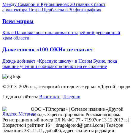
Между Самарой и Куйбышевом: 20 главных работ
архитектора Петра Щербачева в 30 фотографиях
Всем миром
Как в Павловке восстанавливают старейший деревянный
храм области
Даже список «100 ОКН» не спасает
Дождь добивает «Красную школу» в Новом Буяне, пока
бывшие ученики собирают копейки на ее спасение
© 2013–2026 г. г., самарский интернет-журнал «Другой город»
Подписывайтесь:
Вконтакте
,
Telegram
ООО «ТВпортал» | Сетевое издание «Другой
город». Зарегистрировано Роскомнадзором.
Регистрационный номер ЭЛ № ФС 77 - 71907от 13.12.2017 г. |
Возрастной рейтинг 16+ | drugoigorod@gmail.com
| Телефон
редакции: 331-11-11, доб.406, адрес эл.почты редакции: