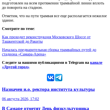
подготовлен на всем протяжении трамвайной линии вплоть
до поворота на стадион.
Отметим, что на пути трамвая все еще располагается нежилое
здание.
Смотрите по теме
:
Как проходит реконструкция Московского Шоссе от
Ташкентской до Ракиты
Началась предварительная сборка трамвайных путей до
стадиона «Самара-Арена»
Следите за нашими публикациями в Telegram на
канале
«Другой город»
Назначен и.о. ректора института культуры
06 августа 2026, 17:02
В Самаре отметят День физкультурника