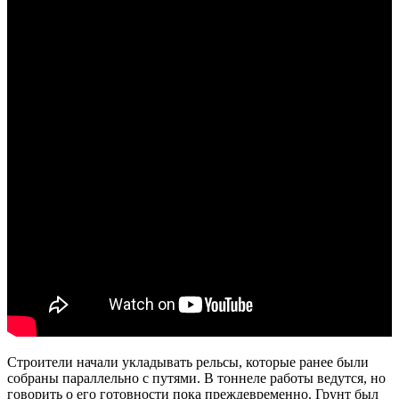
Строители начали укладывать рельсы, которые ранее были
собраны параллельно с путями. В тоннеле работы ведутся, но
говорить о его готовности пока преждевременно. Грунт был