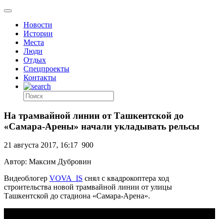
Новости
Истории
Места
Люди
Отдых
Спецпроекты
Контакты
На трамвайной линии от Ташкентской до
«Самара-Арены» начали укладывать рельсы
21 августа 2017, 16:17
900
Автор: Максим Дубровин
Видеоблогер
VOVA_IS
снял с квадрокоптера ход
строительства новой трамвайной линии от улицы
Ташкентской до стадиона «Самара-Арена».