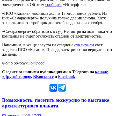
электричество. Об этом
сообщает
«Интерфакс».
«ПСО «Казань» накопила долг в 13 миллионов рублей. Из
них «Самараэнерго» получила только два миллиона. Хотя
закрыть долг застройщик должен был до начала октября.
«Самараэнерго» обратилась в суд. Несмотря на долг, пока что
компания не будет отключать стадион от электричества.
Напомним, в конце августа на стадионе
отключили
свет
за долги ПСО «Казань». Правда, электричество вернули в тот
же день.
Фото обложки
отсюда
Следите за нашими публикациями в Telegram на
канале
«Другой город»
,
ВКонтакте
и
Facebook
Возможность: посетить экскурсию по выставке
архитектурного плаката
07 августа 2026, 17:33