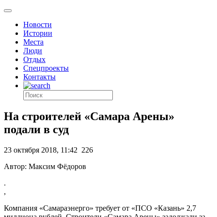
Новости
Истории
Места
Люди
Отдых
Спецпроекты
Контакты
На строителей «Самара Арены»
подали в суд
23 октября 2018, 11:42
226
Автор: Максим Фёдоров
.
,
Компания «Самараэнерго» требует от «ПСО «Казань» 2,7
миллиона рублей. Строители «Самара Арены» задолжали за