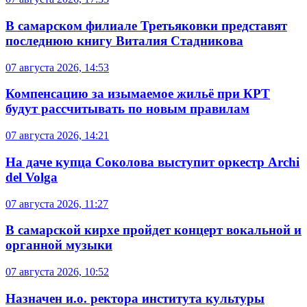
В самарском филиале Третьяковки представят
последнюю книгу Виталия Стадникова
07 августа 2026, 14:53
Компенсацию за изымаемое жильё при КРТ
будут рассчитывать по новым правилам
07 августа 2026, 14:21
На даче купца Соколова выступит оркестр Archi
del Volga
07 августа 2026, 11:27
В самарской кирхе пройдет концерт вокальной и
органной музыки
07 августа 2026, 10:52
Назначен и.о. ректора института культуры