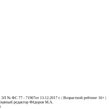
 № ФС 77 - 71907от 13.12.2017 г. | Возрастной рейтинг 16+ |
. Главный редактор Фёдоров М.А.
6