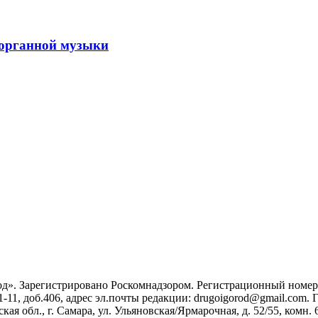
 органной музыки
». Зарегистрировано Роскомнадзором. Регистрационный номер ЭЛ
1-11, доб.406, адрес эл.почты редакции: drugoigorod@gmail.com
 обл., г. Самара, ул. Ульяновская/Ярмарочная, д. 52/55, комн. 