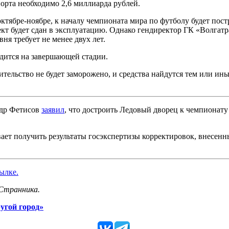
орта необходимо 2,6 миллиарда рублей.
 октябре-ноябре, к началу чемпионата мира по футболу будет пос
ект будет сдан в эксплуатацию. Однако гендиректор ГК «Волгатр
ня требует не менее двух лет.
одится на завершающей стадии.
ительство не будет заморожено, и средства найдутся тем или ин
ндр Фетисов
заявил
, что достроить Ледовый дворец к чемпионату
ет получить результаты госэкспертизы корректировок, внесенны
ылке.
 Странника.
угой город»