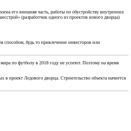
троена его внешняя часть, работы по обустройству внутренних
ансстрой» (разработчик одного из проектов нового дворца)
ым способом, будь то привлечение инвесторов или
 мира по футболу в 2018 году не успеют. Поэтому на время
х в проект Ледового дворца. Строительство объекта начнется