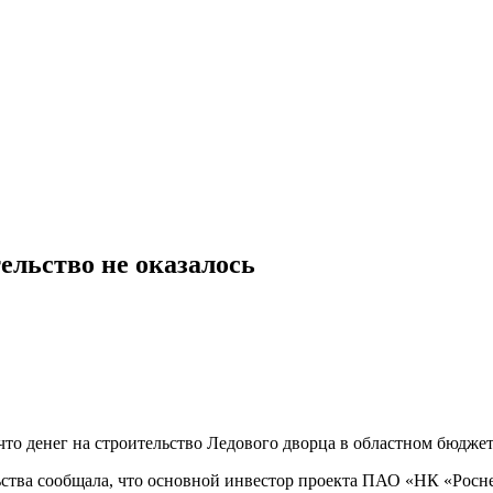
тельство не оказалось
то денег на строительство Ледового дворца в областном бюджет
льства сообщала, что основной инвестор проекта ПАО «НК «Росн