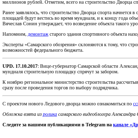
миллионов рублей. Отметим, всего на строительство Дворца сп
Ранее заявлялось, что строительство Дворца спорта начнется в
площадей будут вестись во время мундиаля, и к концу года объ
Вячеслав Сонин утверждает, что возведение объекта такого уров
Напомним,
демонтаж
старого здания спортивного объекта нах
Эксперты «Самарского обозрения» склоняются к тому, что стро
возможностей федерального бюджета.
UPD. 17.10.2017
: Вице-губернатор Самарской области Алекса
мундиаля строительную площадку спрячут за забором.
К ноябрю региональное министерство строительства рассчитыва
сразу после проведения торгов по выбору подрядчика.
С проектом нового Ледового дворца можно ознакомиться по
сс
Обложка взята из
ролика
самарского видеоблогера Александра
Следите за нашими публикациями в Telegram на
канале «Др