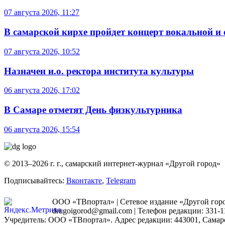
07 августа 2026, 11:27
В самарской кирхе пройдет концерт вокальной и
07 августа 2026, 10:52
Назначен и.о. ректора института культуры
06 августа 2026, 17:02
В Самаре отметят День физкультурника
06 августа 2026, 15:54
© 2013–2026 г. г., самарский интернет-журнал «Другой город»
Подписывайтесь:
Вконтакте
,
Telegram
ООО «ТВпортал» | Сетевое издание «Другой город
drugoigorod@gmail.com
| Телефон редакции: 331-1
Учредитель: ООО «ТВпортал». Адрес редакции: 443001, Самарская