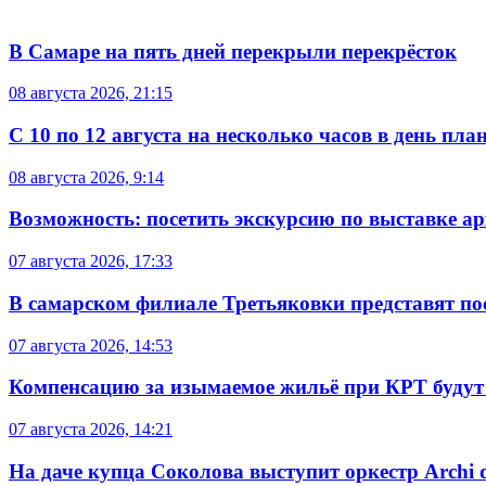
В Самаре на пять дней перекрыли перекрёсток
08 августа 2026, 21:15
С 10 по 12 августа на несколько часов в день пл
08 августа 2026, 9:14
Возможность: посетить экскурсию по выставке а
07 августа 2026, 17:33
В самарском филиале Третьяковки представят п
07 августа 2026, 14:53
Компенсацию за изымаемое жильё при КРТ будут
07 августа 2026, 14:21
На даче купца Соколова выступит оркестр Archi d