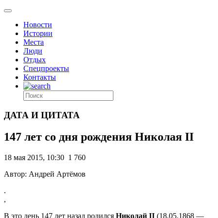
Новости
Истории
Места
Люди
Отдых
Спецпроекты
Контакты
ДАТА И ЦИТАТА
147 лет со дня рождения Николая II
18 мая 2015, 10:30
1 760
Автор: Андрей Артёмов
.
,
В это день 147 лет назад родился
Николай II
(18.05.1868 —