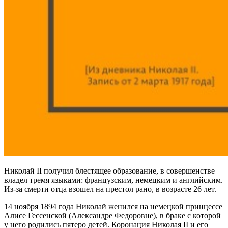
Николай II получил блестящее образование, в совершенстве
владел тремя языками: французским, немецким и английским.
Из-за смерти отца взошел на престол рано, в возрасте 26 лет.
14 ноября 1894 года Николай женился на немецкой принцессе
Алисе Гессенской (Александре Федоровне), в браке с которой
у него родились пятеро детей. Коронация Николая II и его