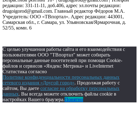
редакции: 331-11-11, доб.406, адрес эл.почты редакции:
drugoigorod@gmail.com. Главный редактор Фёдоров М.А.
Учредитель: ООО «ТВпортал». Адрес редакции: 443001,
Самарская обл., г. Самара, ул. Ульяновская/Ярмарочная, д.
52/55, комн. 6
С целью улучшения работы сайта и его взаимодействия с
пользователями ООО "ТВпортал" может собирать
персональные данные посетителей при помощи Cookie-
файлов и сервисов «Яндекс Метрика» и LiveInternet
Статистика согласно
Политике конфиденциальности персональных данных
сетевого издания «Другой город»
. Продолжая работу с
сайтом, Вы даете
согласие на обработку персональных
данных
. Вы всегда можете отключить файлы cookie в
настройках Вашего браузера.
Понятно