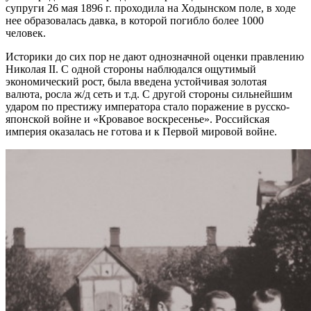
супруги 26 мая 1896 г. проходила на Ходынском поле, в ходе
нее образовалась давка, в которой погибло более 1000
человек.
Историки до сих пор не дают однозначной оценки правлению
Николая II. С одной стороны наблюдался ощутимый
экономический рост, была введена устойчивая золотая
валюта, росла ж/д сеть и т.д. С другой стороны сильнейшим
ударом по престижу императора стало поражение в русско-
японской войне и «Кровавое воскресенье». Российская
империя оказалась не готова и к Первой мировой войне.