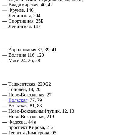
— Владимирская, 40, 42
— Фрунзе, 146
— Ленинская, 204
— Спортивная, 25Б
— Ленинская, 147
— Аэродромная 37, 39, 41
— Волгина 116, 120
— Мяги 24, 26, 28
— Ташкентская, 220/22
— Тополей, 14, 20
— Ново-Вокзальная, 27
—
Вольская
, 77, 79
— Вольская, 81, 83
— Ново-Вокзальный тупик, 12, 13
— Ново-Вокзальная, 219
— Фадеева, 44 а
— проспект Кирова, 212
— Георгия Димитрова, 95