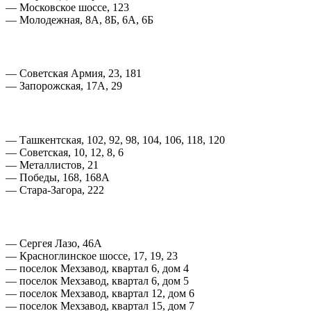
— Московское шоссе, 123
— Молодежная, 8А, 8Б, 6А, 6Б
— Советская Армия, 23, 181
— Запорожская, 17А, 29
— Ташкентская, 102, 92, 98, 104, 106, 118, 120
— Советская, 10, 12, 8, 6
— Металлистов, 21
— Победы, 168, 168А
— Стара-Загора, 222
— Сергея Лазо, 46А
— Красноглинское шоссе, 17, 19, 23
— поселок Мехзавод, квартал 6, дом 4
— поселок Мехзавод, квартал 6, дом 5
— поселок Мехзавод, квартал 12, дом 6
— поселок Мехзавод, квартал 15, дом 7