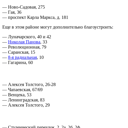
— Ново-Садовая, 275
— Гая, 36
— проспект Карла Маркса, д. 181
Еще в этом районе могут дополнительно благоустроить:
— Луначарского, 40 и 42
—
Николая Панова
, 33
— Революционная, 79
— Саранская, 15
—
8-я радиальная
, 10
— Гагарина, 60
— Алексея Толстого, 26-28
— Чапаевская, 67/69
— Венцека, 53
— Ленинградская, 83
— Алексея Толстого, 29
— Студенческий переулок, 2, 2а, 2б, 2ф