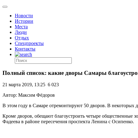
Новости
Истории
Места
Люди
Отдых
Спецпроекты
Контакты
Полный список: какие дворы Самары благоустроя
21 марта 2019, 13:25
6 023
Автор: Максим Фёдоров
В этом году в Самаре отремонтируют 50 дворов. В некоторых 
Кроме дворов, обещают благоустроить четыре общественные з
Фадеева в районе пересечения проспекта Ленина с Осипенко.