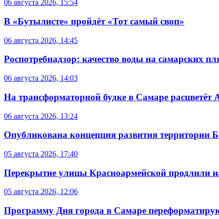
06 августа 2026, 15:54
В «Бутылисте» пройдёт «Тот самый своп»
06 августа 2026, 14:45
Роспотребнадзор: качество воды на самарских п
06 августа 2026, 14:03
На трансформаторной будке в Самаре расцветёт 
06 августа 2026, 13:24
Опубликована концепция развития территории 
05 августа 2026, 17:40
Перекрытие улицы Красноармейской продлили на
05 августа 2026, 12:06
Программу Дня города в Самаре переформатиру