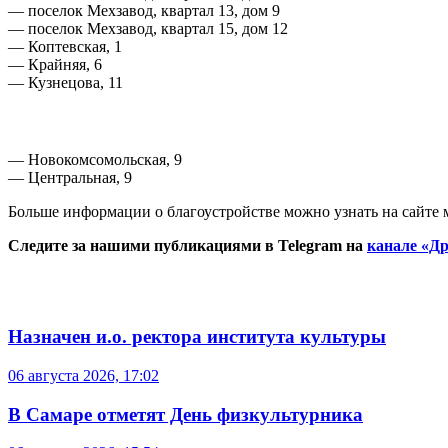
— поселок Мехзавод, квартал 13, дом 9
— поселок Мехзавод, квартал 15, дом 12
— Коптевская, 1
— Крайняя, 6
— Кузнецова, 11
— Новокомсомольская, 9
— Центральная, 9
Больше информации о благоустройстве можно узнать на сайте
Следите за нашими публикациями в Telegram на
канале «Др
Назначен и.о. ректора института культуры
06 августа 2026, 17:02
В Самаре отметят День физкультурника