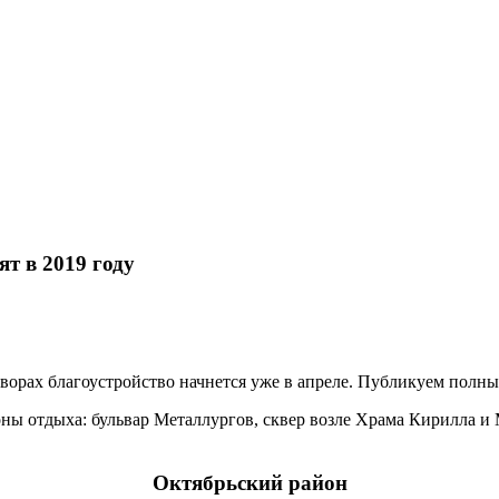
т в 2019 году
дворах благоустройство начнется уже в апреле. Публикуем полн
оны отдыха: бульвар Металлургов, сквер возле Храма Кирилла 
Октябрьский район