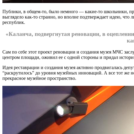
Публики, в общем-то, было немного — какие-то школьники, пр
выглядело как-то странно, но вполне подтверждает идею, что
республик.
«Каланча, подвергнутая реновации, в оцеплени
ка
Сам по себе этот проект реновации и создания музея МЧС заслу
центром площади, оживил ее с одной стороны и придал истори
Идея реставрации и создания музея активно продвигалась д
“раскрутилось” до уровня музейных инноваций. А все тот же 
прекрасное музейное пространство.