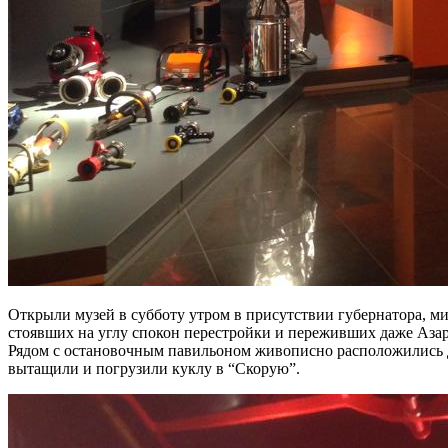
Открыли музей в субботу утром в присутствии губернатора, ми
стоявших на углу спокон перестройки и переживших даже Азар
Рядом с остановочным павильоном живописно расположились д
вытащили и погрузили куклу в “Скорую”.