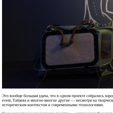
Это вообще большая удача, что в одном проекте собрались хо
event, Табаева и многие-многие другие — несмотря на творчес
историческим контекстом и современными технологиями.