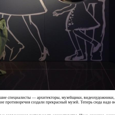
рошие специалисты — архитекторы, музейщики, видеохудожники, 
кие противоречия создали прекрасный музей. Теперь сюда надо в