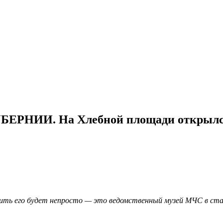
НИИ. На Хлебной площади открылс
тить его будет непросто — это ведомственный музей МЧС в ста