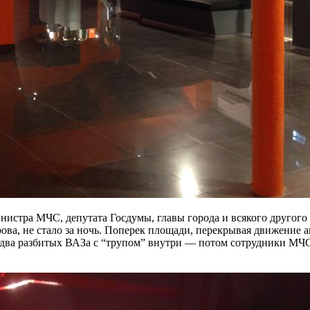
нистра МЧС, депутата Госдумы, главы города и всякого другого
ова, не стало за ночь. Поперек площади, перекрывая движение 
ва разбитых ВАЗа с “трупом” внутри — потом сотрудники МЧС 