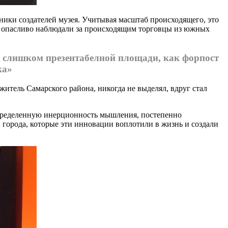
ники создателей музея. Учитывая масштаб происходящего, это
нчи опасливо наблюдали за происходящим торговцы из южных
е слишком презентабелной площади, как форпост
ка»
житель Самарского района, никогда не выделял, вдруг стал
определенную инерционность мышления, постепенно
 города, которые эти инновации воплотили в жизнь и создали