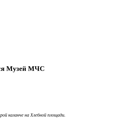
я Музей МЧС
рой каланче на Хлебной площади.