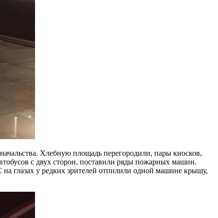
 начальства. Хлебную площадь перегородили, пары киосков,
автобусов с двух сторон, поставили ряды пожарных машин.
на глазах у редких зрителей отпилили одной машине крышу,