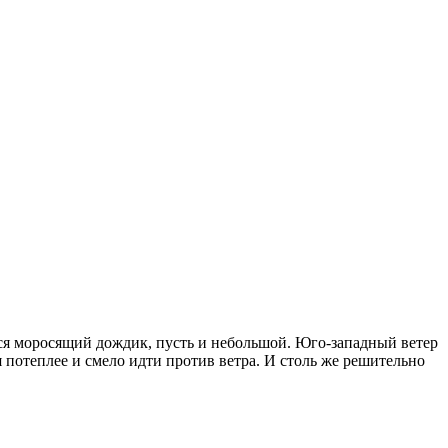
ься моросящий дождик, пусть и небольшой. Юго-западный ветер
я потеплее и смело идти против ветра. И столь же решительно