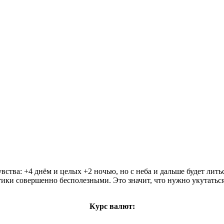
ства: +4 днём и целых +2 ночью, но с неба и дальше будет лит
онтики совершенно бесполезными. Это значит, что нужно укутатьс
Курс валют: