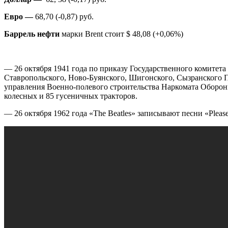
Евро —
68,70 (-0,87) руб.
Баррель
нефти
марки Brent стоит $ 48,08 (+0,06%)
— 26 октября 1941 года по приказу Государственного комитет
Ставропольского, Ново-Буянского, Шигонского, Сызранского П
управления Военно-полевого строительства Наркомата Обороны
колесных и 85 гусеничных тракторов.
— 26 октября 1962 года «The Beatles» записывают песни «Pleas