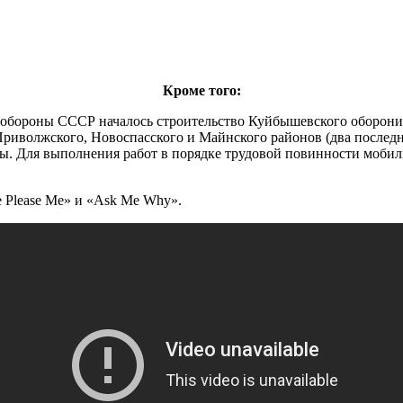
Кроме того:
а обороны СССР началось строительство Куйбышевского оборони
риволжского, Новоспасского и Майнского районов (два последн
. Для выполнения работ в порядке трудовой повинности мобили
e Please Me» и «Ask Me Why».