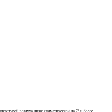
ературой воздуха ниже климатической на 7° и более.