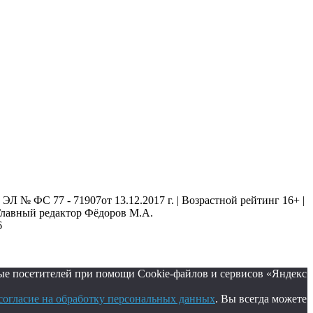
 № ФС 77 - 71907от 13.12.2017 г. | Возрастной рейтинг 16+ |
. Главный редактор Фёдоров М.А.
6
ые посетителей при помощи Cookie-файлов и сервисов «Яндекс
согласие на обработку персональных данных
. Вы всегда можете