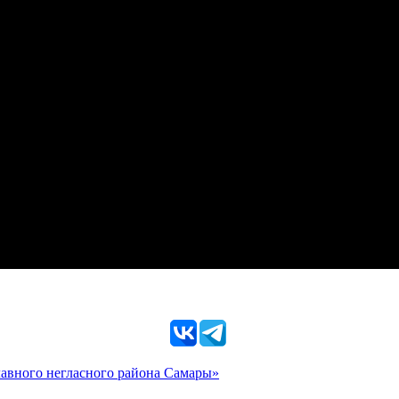
главного негласного района Самары»