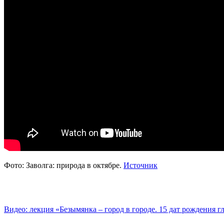
Фото: Заволга: природа в октябре.
Источник
Видео: лекция «Безымянка – город в городе. 15 дат рождения 