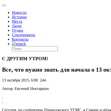
Новости
Истории
Места
Люди
Отдых
Спецпроекты
Контакты
С ДРУГИМ УТРОМ!
Все, что нужно знать для начала о 13 о
13 октября 2015, 6:00
244
Автор: Евгений Нектаркин
.
,
Сегодня, по сообщению Приволжского УГМС, в Самаре и област