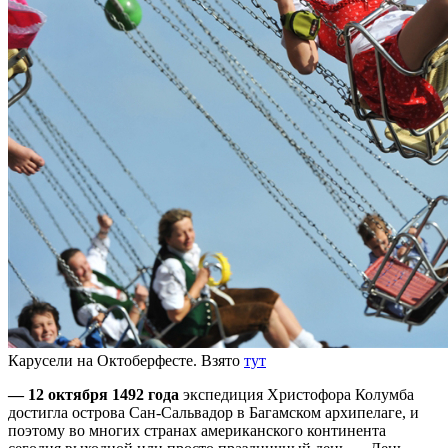
Карусели на Октоберфесте. Взято
тут
— 12 октября 1492 года
экспедиция Христофора Колумба
достигла острова Сан-Сальвадор в Багамском архипелаге, и
поэтому во многих странах американского континента