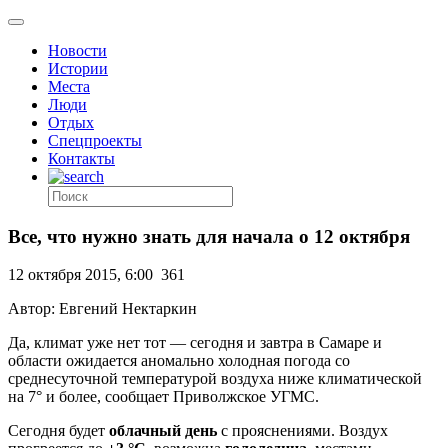
Новости
Истории
Места
Люди
Отдых
Спецпроекты
Контакты
Все, что нужно знать для начала о 12 октября
12 октября 2015, 6:00
361
Автор: Евгений Нектаркин
Да, климат уже нет тот — сегодня и завтра в Самаре и
области ожидается аномально холодная погода со
среднесуточной температурой воздуха ниже климатической
на 7° и более, сообщает Приволжское УГМС.
Сегодня будет
облачный день
с прояснениями. Воздух