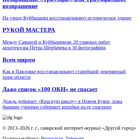
возвращение
На улице Куйбышева восстанавливают историческое здание
РУКОЙ МАСТЕРА
Между Самарой и Куйбышевом: 20 главных работ
архитектора Петра Щербачева в 30 фотографиях
Всем миром
Как в Павловке восстанавливают старейший деревянный
храм области
Даже список «100 ОКН» не спасает
Дождь добивает «Красную школу» в Новом Буяне, пока
бывшие ученики собирают копейки на ее спасение
© 2013–2026 г. г., самарский интернет-журнал «Другой город»
Подписывайтесь:
Вконтакте
,
Telegram