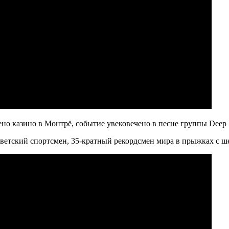
но казино в Монтрё, событие увековечено в песне группы Deep 
оветский спортсмен, 35-кратный рекордсмен мира в прыжках с ш