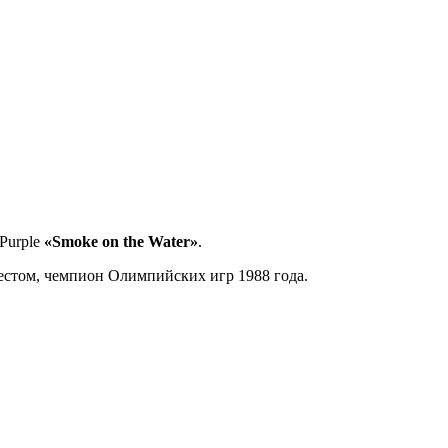
Purple
«Smoke on the Water»
.
естом, чемпион Олимпийских игр 1988 года.