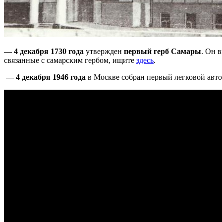
— 4 декабря 1730 года
утвержден
первый герб Самары
. Он 
связанные с самарским гербом, ищите
здесь
.
— 4 декабря 1946 года
в Москве собран первый легковой авт