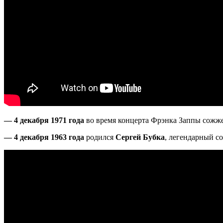
— 4 декабря 1971 года
во время концерта Фрэнка Заппы сожже
— 4 декабря 1963 года
родился
Сергей Бубка
, легендарный с