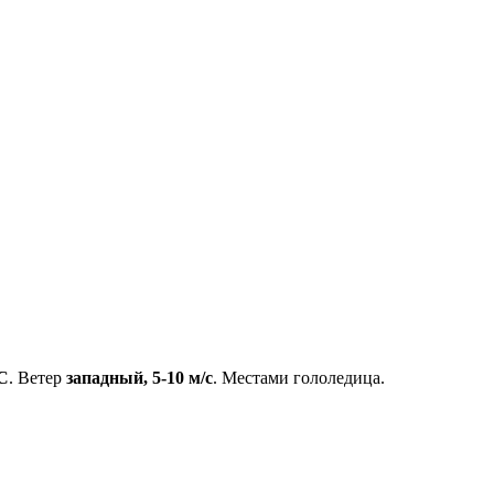
C
. Ветер
западный, 5-10 м/с
. Местами гололедица.