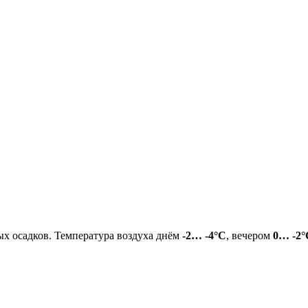
ых осадков. Температура воздуха днём
-2… -4°C
, вечером
0… -2°