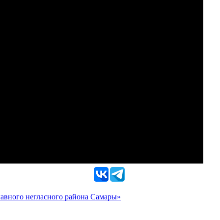
главного негласного района Самары»