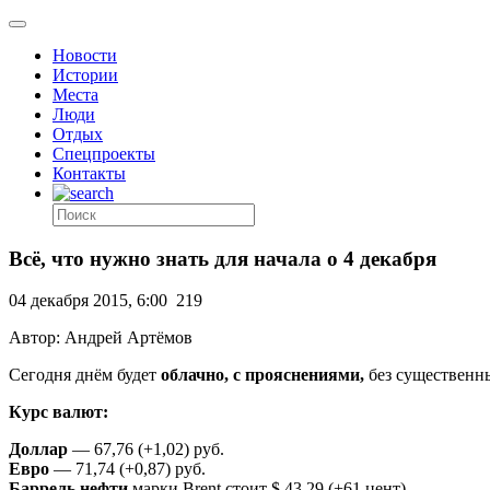
Новости
Истории
Места
Люди
Отдых
Спецпроекты
Контакты
Всё, что нужно знать для начала о 4 декабря
04 декабря 2015, 6:00
219
Автор: Андрей Артёмов
Сегодня днём будет
облачно, с прояснениями,
без существенн
Курс валют:
Доллар
— 67,76 (+1,02) руб.
Евро
— 71,74 (+0,87) руб.
Баррель нефти
марки Brent стоит $ 43,29 (+61 цент).