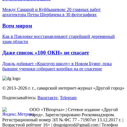
Между Самарой и Куйбышевом: 20 главных работ
архитектора Петра Щербачева в 30 фотографиях
Всем миром
Как в Павловке восстанавливают старейший деревянный
храм области
Даже список «100 ОКН» не спасает
Дождь добивает «Красную школу» в Новом Буяне, пока
бывшие ученики собирают копейки на ее спасение
© 2013–2026 г. г., самарский интернет-журнал «Другой город»
Подписывайтесь:
Вконтакте
,
Telegram
ООО «ТВпортал» | Сетевое издание «Другой
город». Зарегистрировано Роскомнадзором.
Регистрационный номер ЭЛ № ФС 77 - 71907от 13.12.2017 г. |
Возрастной рейтинг 16+ | drugoigorod@gmail.com
| Телефон