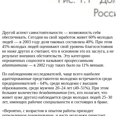
Другой аспект самостоятельности — возможность себя
обеспечивать. Сегодня на свой заработок живет 60% молодых
людей — в 2003 году доля таковых составляла 40%. При этом
45% молодых людей оценивают свой уровень благосостояния
не ниже других и считают, что в основном это их заслуга, а не
результат внешних обстоятельств. Эту категорию
опрошенных социологи называют
прогрессивными
адаптантами
— в 2002 году таких было на 11% меньше.
По наблюдениям исследователей, чаще всего наиболее
адаптированные представители молодежи встречаются среди
предпринимателей – 64%, среди молодежи с высшим
образованием, среди мужчин 20–24 лет (49–51%). При этом
большее количество
дезадаптантов
(тех, кто полагает, что
живет хуже других) наблюдается среди молодых людей 25–30
лет, имеющих рабочие специальности и состоящих в браке.
«Вероятно, с возрастом и опытом работы приходит
определенное разочарование, и часть молодежи перестает