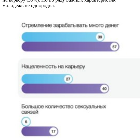
молодежь не однородна.