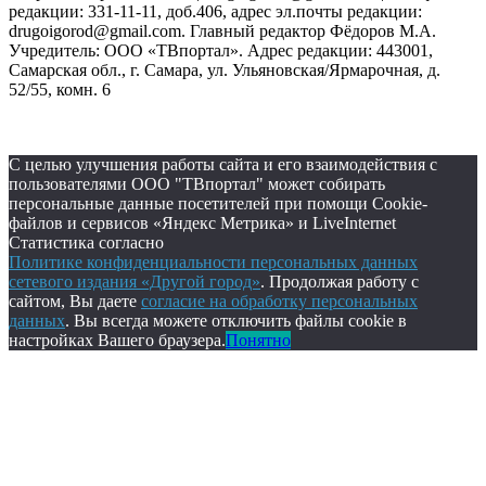
редакции: 331-11-11, доб.406, адрес эл.почты редакции:
drugoigorod@gmail.com. Главный редактор Фёдоров М.А.
Учредитель: ООО «ТВпортал». Адрес редакции: 443001,
Самарская обл., г. Самара, ул. Ульяновская/Ярмарочная, д.
52/55, комн. 6
С целью улучшения работы сайта и его взаимодействия с
пользователями ООО "ТВпортал" может собирать
персональные данные посетителей при помощи Cookie-
файлов и сервисов «Яндекс Метрика» и LiveInternet
Статистика согласно
Политике конфиденциальности персональных данных
сетевого издания «Другой город»
. Продолжая работу с
сайтом, Вы даете
согласие на обработку персональных
данных
. Вы всегда можете отключить файлы cookie в
настройках Вашего браузера.
Понятно