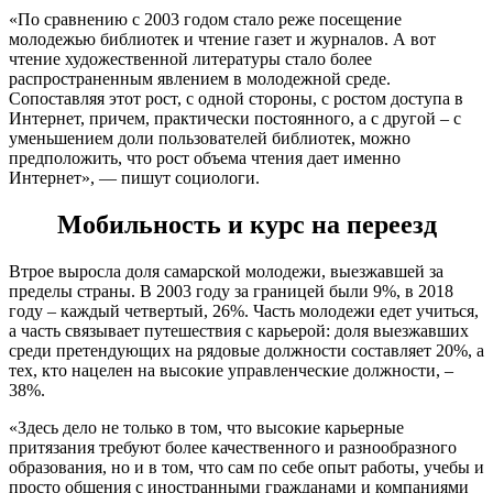
«По сравнению с 2003 годом стало реже посещение
молодежью библиотек и чтение газет и журналов. А вот
чтение художественной литературы стало более
распространенным явлением в молодежной среде.
Сопоставляя этот рост, с одной стороны, с ростом доступа в
Интернет, причем, практически постоянного, а с другой – с
уменьшением доли пользователей библиотек, можно
предположить, что рост объема чтения дает именно
Интернет», — пишут социологи.
Мобильность и курс на переезд
Втрое выросла доля самарской молодежи, выезжавшей за
пределы страны. В 2003 году за границей были 9%, в 2018
году – каждый четвертый, 26%. Часть молодежи едет учиться,
а часть связывает путешествия с карьерой: доля выезжавших
среди претендующих на рядовые должности составляет 20%, а
тех, кто нацелен на высокие управленческие должности, –
38%.
«Здесь дело не только в том, что высокие карьерные
притязания требуют более качественного и разнообразного
образования, но и в том, что сам по себе опыт работы, учебы и
просто общения с иностранными гражданами и компаниями