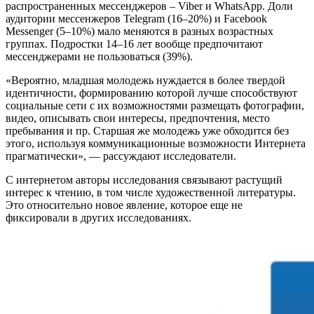
распространенных мессенджеров – Viber и WhatsApp. Доли
аудитории мессенжеров Telegram (16–20%) и Facebook
Messenger (5–10%) мало меняются в разных возрастных
группах. Подростки 14–16 лет вообще предпочитают
мессенджерами не пользоваться (39%).
«Вероятно, младшая молодежь нуждается в более твердой
идентичности, формированию которой лучше способствуют
социальные сети с их возможностями размещать фотографии,
видео, описывать свои интересы, предпочтения, место
пребывания и пр. Старшая же молодежь уже обходится без
этого, используя коммуникационные возможности Интернета
прагматически», — рассуждают исследователи.
С интернетом авторы исследования связывают растущий
интерес к чтению, в том числе художественной литературы.
Это относительно новое явление, которое еще не
фиксировали в других исследованиях.