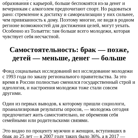
образования с карьерой, больше беспокоятся из-за денег и
вечеринкам с алкоголем предпочитают спорт. Но радоваться
рано: стремление к достатку и самореализации у них сильнее,
чем привязанность к дому. Поэтому многие, не видя в родном
регионе возможностей для достижения целей, могут уехать.
Особенно из Тольятти: там больше всего молодежи, которая
чувствует себя несчастной.
Самостоятельность: брак — позже,
детей — меньше, денег — больше
Фонд социальных исследований вел исследование молодежи
с 1993 года по заказу регионального правительства. За это
время в России полностью сменился государственный строй и
идеология, и настроения молодежи тоже стали совсем
другими.
Один из первых выводов, к которому пришли социологи,
проанализировав результаты опросов, — молодежь сегодня
предпочитает жить самостоятельно, не обременяя себя
семейными или родительскими связями.
Это видно по проценту мужчин и женщин, вступивших в
брак до 25 лет — в 2007 году таких было 36%, а в 2017 —