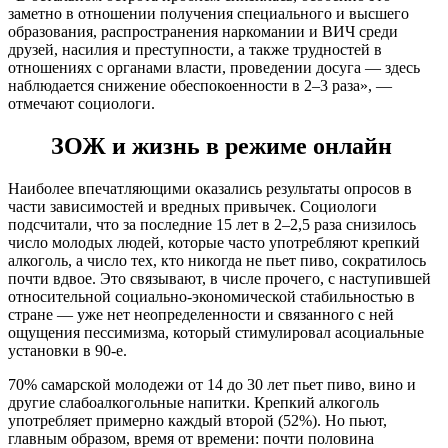
заметно в отношении получения специального и высшего
образования, распространения наркомании и ВИЧ среди
друзей, насилия и преступности, а также трудностей в
отношениях с органами власти, проведении досуга — здесь
наблюдается снижение обеспокоенности в 2–3 раза», —
отмечают социологи.
ЗОЖ и жизнь в режиме онлайн
Наиболее впечатляющими оказались результаты опросов в
части зависимостей и вредных привычек. Социологи
подсчитали, что за последние 15 лет в 2–2,5 раза снизилось
число молодых людей, которые часто употребляют крепкий
алкоголь, а число тех, кто никогда не пьет пиво, сократилось
почти вдвое. Это связывают, в числе прочего, с наступившей
относительной социально-экономической стабильностью в
стране — уже нет неопределенности и связанного с ней
ощущения пессимизма, который стимулировал асоциальные
установки в 90-е.
70% самарской молодежи от 14 до 30 лет пьет пиво, вино и
другие слабоалкогольные напитки. Крепкий алкоголь
употребляет примерно каждый второй (52%). Но пьют,
главным образом, время от времени: почти половина