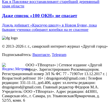
Как в Павловке восстанавливают старейший деревянный
храм области
Даже список «100 ОКН» не спасает
Дождь добивает «Красную школу» в Новом Буяне, пока
бывшие ученики собирают копейки на ее спасение
© 2013–2026 г. г., самарский интернет-журнал «Другой город»
Подписывайтесь:
Вконтакте
,
Telegram
ООО «ТВпортал» | Сетевое издание «Другой
город». Зарегистрировано Роскомнадзором.
Регистрационный номер ЭЛ № ФС 77 - 71907от 13.12.2017 г. |
Возрастной рейтинг 16+ | drugoigorod@gmail.com
| Телефон
редакции: 331-11-11, доб.406, адрес эл.почты редакции:
drugoigorod@gmail.com. Главный редактор Фёдоров М.А.
Учредитель: ООО «ТВпортал». Адрес редакции: 443001,
Самарская обл., г. Самара, ул. Ульяновская/Ярмарочная, д.
52/55, комн. 6