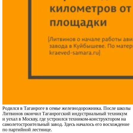
Родился в Таганроге в семье железнодорожника. После школы
Литвинов окончил Таганрогский индустриальный техникум
и уехал в Москву, где устроился техником-конструктором на
самолетостроительный завод. Здесь началось его восхождение
по партийной лестнице.