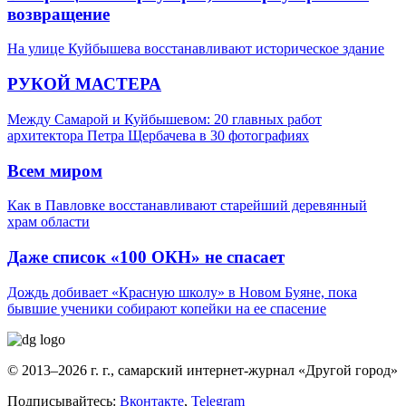
возвращение
На улице Куйбышева восстанавливают историческое здание
РУКОЙ МАСТЕРА
Между Самарой и Куйбышевом: 20 главных работ
архитектора Петра Щербачева в 30 фотографиях
Всем миром
Как в Павловке восстанавливают старейший деревянный
храм области
Даже список «100 ОКН» не спасает
Дождь добивает «Красную школу» в Новом Буяне, пока
бывшие ученики собирают копейки на ее спасение
© 2013–2026 г. г., самарский интернет-журнал «Другой город»
Подписывайтесь:
Вконтакте
,
Telegram