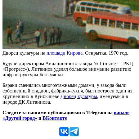
Дворец культуры на
площади Кирова
. Открытка. 1970 год.
Будучи директором Авиационного завода № 1 (ныне — РКЦ
«Прогресс»), Литвинов уделял большое внимание развитию
инфраструктуры Безымянки.
Бараки сменялись многоэтажными домами, у завода были
собственный стадион, фабрика-кухня, был построен один из
крупнейших в Куйбышеве
Дворец культуры
, именуемый в
народе ДК Литвинова.
Следите за нашими публикациями в Telegram на
канале
«Другой город»
и
ВКонтакте