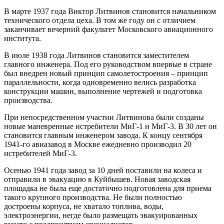
В марте 1937 года Виктор Литвинов становится начальником
технического отдела цеха. В том же году он с отличием
заканчивает вечерний факультет Московского авиационного
института.
В июле 1938 года Литвинов становится заместителем
главного инженера. Под его руководством впервые в стране
был внедрен новый принцип самолетостроения – принцип
параллельности, когда одновременно велись разработка
конструкции машин, выполнение чертежей и подготовка
производства.
При непосредственном участии Литвинова были созданы
новые маневренные истребители МиГ-1 и МиГ-3. В 30 лет он
становится главным инженером завода. К концу сентября
1941-го авиазавод в Москве ежедневно производил 20
истребителей МиГ-3.
Осенью 1941 года завод за 10 дней поставили на колеса и
отправили в эвакуацию в Куйбышев. Новая заводская
площадка не была еще достаточно подготовлена для приема
такого крупного производства. Не были полностью
достроены корпуса, не хватало топлива, воды,
электроэнергии, негде было размещать эвакуированных