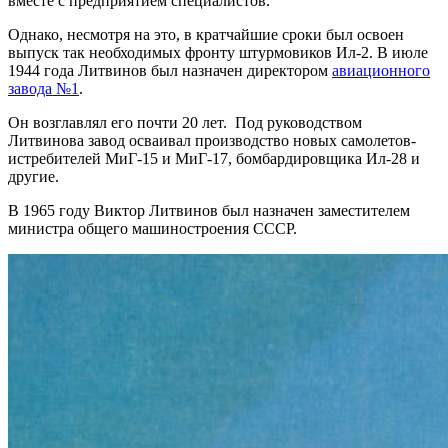
вместе с предприятием специалистов.
Однако, несмотря на это, в кратчайшие сроки был освоен
выпуск так необходимых фронту штурмовиков Ил-2. В июле
1944 года Литвинов был назначен директором
авиационного
завода №1
.
Он возглавлял его почти 20 лет. Под руководством
Литвинова завод осваивал производство новых самолетов-
истребителей МиГ-15 и МиГ-17, бомбардировщика Ил-28 и
другие.
В 1965 году Виктор Литвинов был назначен заместителем
министра общего машиностроения СССР.