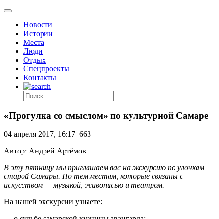
Новости
Истории
Места
Люди
Отдых
Спецпроекты
Контакты
«Прогулка со смыслом» по культурной Самаре
04 апреля 2017, 16:17
663
Автор: Андрей Артёмов
В эту пятницу мы приглашаем вас на экскурсию по улочкам
старой Самары. По тем местам, которые связаны с
искусством — музыкой, живописью и театром.
На нашей экскурсии узнаете:
— о судьбе самарской кузницы авангарда;