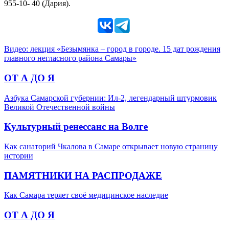
955-10- 40 (Дария).
Видео: лекция «Безымянка – город в городе. 15 дат рождения
главного негласного района Самары»
ОТ А ДО Я
Азбука Самарской губернии: Ил-2, легендарный штурмовик
Великой Отечественной войны
Культурный ренессанс на Волге
Как санаторий Чкалова в Самаре открывает новую страницу
истории
ПАМЯТНИКИ НА РАСПРОДАЖЕ
Как Самара теряет своё медицинское наследие
ОТ А ДО Я