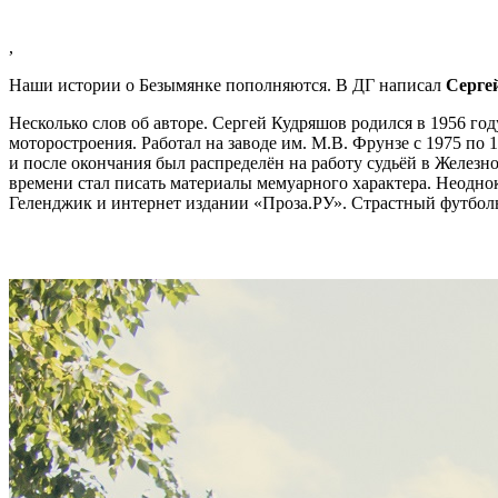
,
Наши истории о Безымянке пополняются. В ДГ написал
Серге
Несколько слов об авторе. Сергей Кудряшов родился в 1956 г
моторостроения. Работал на заводе им. М.В. Фрунзе с 1975 по
и после окончания был распределён на работу судьёй в Железн
времени стал писать материалы мемуарного характера. Неодн
Геленджик и интернет издании «Проза.РУ». Страстный футбол