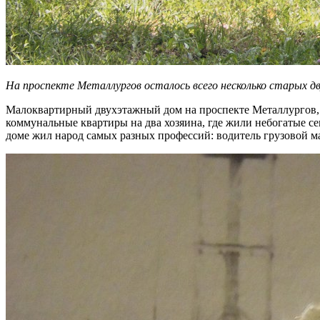
На проспекте Металлургов осталось всего несколько старых 
Малоквартирный двухэтажный дом на проспекте Металлургов, 2
коммунальные квартиры на два хозяина, где жили небогатые се
доме жил народ самых разных профессий: водитель грузовой маш