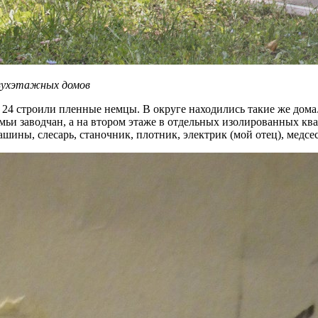
двухэтажных домов
4 строили пленные немцы. В округе находились такие же дома. 
мьи заводчан, а на втором этаже в отдельных изолированных кв
ины, слесарь, станочник, плотник, электрик (мой отец), медсес