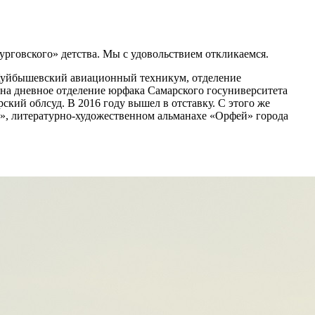
рговского» детства. Мы с удовольствием откликаемся.
— Куйбышевский авиационный техникум, отделение
л на дневное отделение юрфака Самарского госуниверситета
ский облсуд. В 2016 году вышел в отставку. С этого же
», литературно-художественном альманахе «Орфей» города