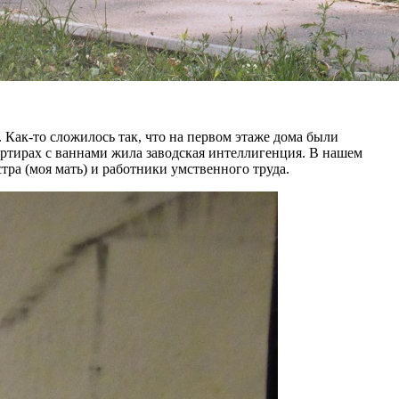
Как-то сложилось так, что на первом этаже дома были
артирах с ваннами жила заводская интеллигенция. В нашем
тра (моя мать) и работники умственного труда.