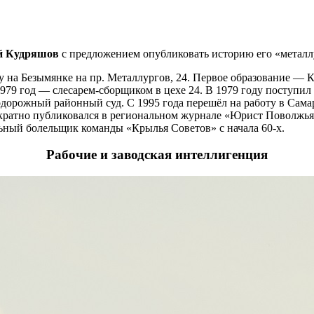
й Кудряшов
с предложением опубликовать историю его «металлу
оду на Безымянке на пр. Металлургов, 24. Первое образование 
 1979 год — слесарем-сборщиком в цехе 24. В 1979 году поступи
одорожный районный суд. С 1995 года перешёл на работу в Самар
ократно публиковался в региональном журнале «Юрист Поволжья
ьный болельщик команды «Крылья Советов» с начала 60-х.
Рабочие и заводская интеллигенция