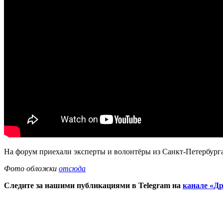
На форум приехали эксперты и волонтёры из Санкт-Петербурга
Фото обложки
отсюда
Следите за нашими публикациями в Telegram на
канале «Др