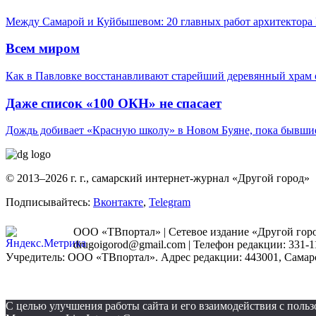
Между Самарой и Куйбышевом: 20 главных работ архитектора 
Всем миром
Как в Павловке восстанавливают старейший деревянный храм 
Даже список «100 ОКН» не спасает
Дождь добивает «Красную школу» в Новом Буяне, пока бывшие
© 2013–2026 г. г., самарский интернет-журнал «Другой город»
Подписывайтесь:
Вконтакте
,
Telegram
ООО «ТВпортал» | Сетевое издание «Другой город
drugoigorod@gmail.com
| Телефон редакции: 331-1
Учредитель: ООО «ТВпортал». Адрес редакции: 443001, Самарская
С целью улучшения работы сайта и его взаимодействия с пол