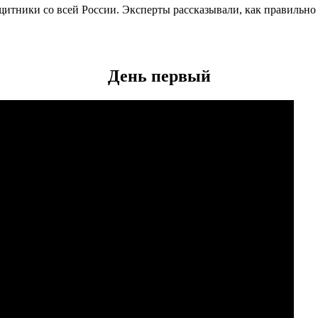
ащитники со всей России. Эксперты рассказывали, как правильн
День первый