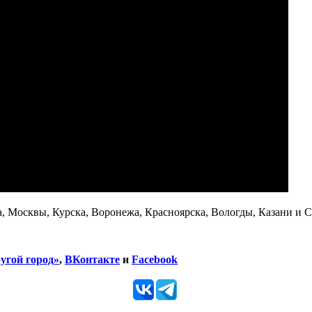
, Москвы, Курска, Воронежа, Красноярска, Вологды, Казани и С
угой город»
,
ВКонтакте
и
Facebook