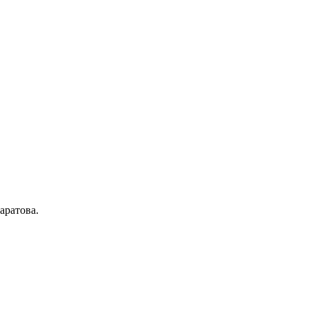
аратова.