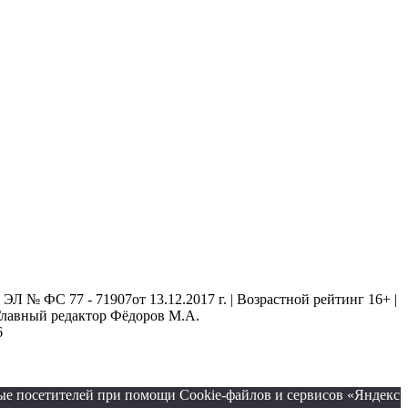
 № ФС 77 - 71907от 13.12.2017 г. | Возрастной рейтинг 16+ |
. Главный редактор Фёдоров М.А.
6
ые посетителей при помощи Cookie-файлов и сервисов «Яндекс