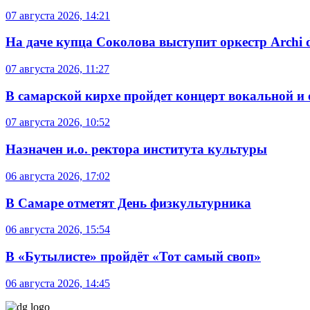
07 августа 2026, 14:21
На даче купца Соколова выступит оркестр Archi d
07 августа 2026, 11:27
В самарской кирхе пройдет концерт вокальной и
07 августа 2026, 10:52
Назначен и.о. ректора института культуры
06 августа 2026, 17:02
В Самаре отметят День физкультурника
06 августа 2026, 15:54
В «Бутылисте» пройдёт «Тот самый своп»
06 августа 2026, 14:45