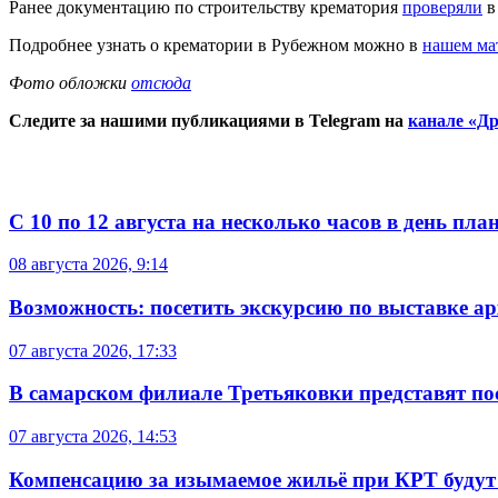
Ранее документацию по строительству крематория
проверяли
в
Подробнее узнать о крематории в Рубежном можно в
нашем ма
Фото обложки
отсюда
Следите за нашими публикациями в Telegram на
канале «Др
С 10 по 12 августа на несколько часов в день пл
08 августа 2026, 9:14
Возможность: посетить экскурсию по выставке а
07 августа 2026, 17:33
В самарском филиале Третьяковки представят п
07 августа 2026, 14:53
Компенсацию за изымаемое жильё при КРТ будут