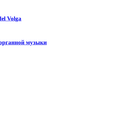
el Volga
 органной музыки