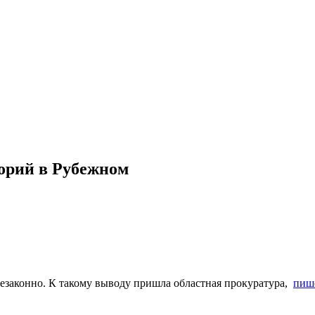
орий в Рубежном
езаконно. К такому выводу пришла областная прокуратура,
пиш