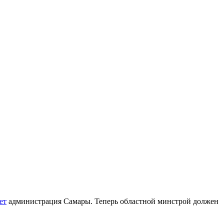
ет
администрация Самары. Теперь областной минстрой должен