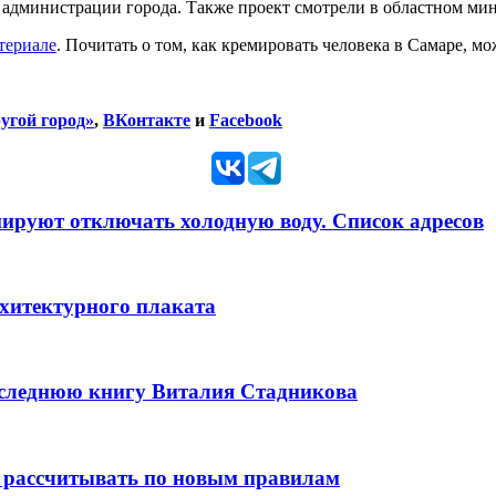
 администрации города. Также проект смотрели в областном ми
териале
. Почитать о том, как кремировать человека в Самаре, м
угой город»
,
ВКонтакте
и
Facebook
анируют отключать холодную воду. Список адресов
рхитектурного плаката
оследнюю книгу Виталия Стадникова
 рассчитывать по новым правилам