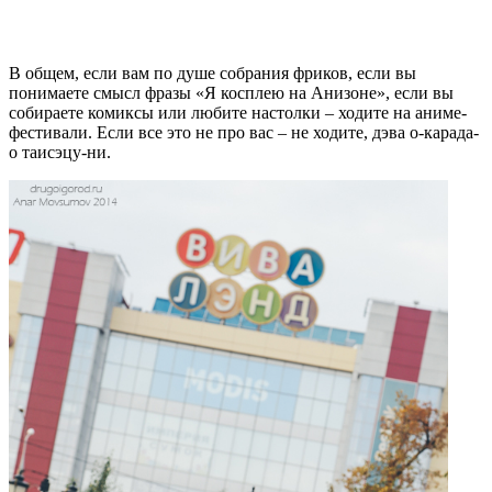
В общем, если вам по душе собрания фриков, если вы
понимаете смысл фразы «Я косплею на Анизоне», если вы
собираете комиксы или любите настолки – ходите на аниме-
фестивали. Если все это не про вас – не ходите, дэва о-карада-
о таисэцу-ни.