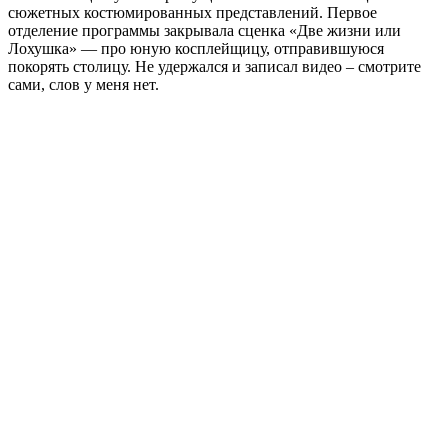
сюжетных костюмированных представлений. Первое
отделение программы закрывала сценка «Две жизни или
Лохушка» — про юную косплейщицу, отправившуюся
покорять столицу. Не удержался и записал видео – смотрите
сами, слов у меня нет.