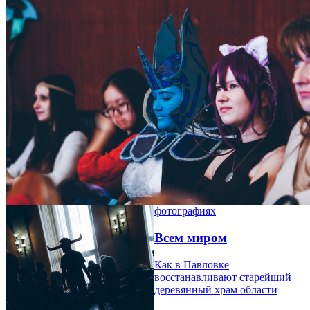
фотографиях
Всем миром
Как в Павловке
восстанавливают старейший
деревянный храм области