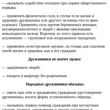
— оказывать содействие полиции при охране общественного
порядка;
— применять физическую силу, в случае если жизни и
здоровью дружинника или другого человека что-то явно
угрожает. Применять силу против беременных женщин,
несовершеннолетних и людей с явными признаками
инвалидности нельзя. Впрочем, из этого правила есть
исключение — групповое или вооруженное нападение;
— применять огнестрельное оружие, но только для спасения
своей жизни и здоровья, как и все граждане.
Дружинники не имеют права:
— задерживать людей;
— входить в квартиру без разрешения.
Народные дружинники обязаны:
— иметь при себе и предъявлять гражданам удостоверение
дружинника, носить форму установленного образца;
— оказывать первую помощь гражданам при несчастных
случаях, травмах, отравлениях и других состояниях и