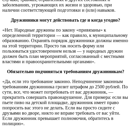
заболеваниях, угрожающих их жизни и здоровью, при
наличии соответствующей подготовки и (или) навыков.
Дружинники могут действовать где и когда угодно?
«Нет. Народные дружины по закону «привязаны» к
определенной территории — как правило, к муниципальному
образованию. Охранять порядок дружинники должны именно
на этой территории. Просто так носить форму или
пользоваться удостоверением нельзя — у народных дружин
должен быть план мероприятий, согласованный с местными
властями и правоохранительными органами».
Обязательно подчиняться требованиям дружинникам?
«Да, если это требование законно. Неподчинение законным
требованиям дружинника грозит штрафом до 2500 рублей. По
сути, все, что может потребовать от вас дружинник, —
прекратить совершать правонарушение. Для примера: если вы
пьете пиво на детской площадке, дружинник имеет право
попросить вас этого не делать. Если вы просто сидите с
друзьями во дворе, никто не вправе требовать от вас уйти.
Если дружинник превышает полномочия, обратитесь в
полицию».