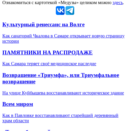
Ознакомиться с картотекой «Медузы» целиком можно
здесь
.
Культурный ренессанс на Волге
Как санаторий Чкалова в Самаре открывает новую страницу
истории
ПАМЯТНИКИ НА РАСПРОДАЖЕ
Как Самара теряет своё медицинское наследие
Возвращение «Триумфа», или Триумфальное
возвращение
На улице Куйбышева восстанавливают историческое здание
Всем миром
Как в Павловке восстанавливают старейший деревянный
храм области