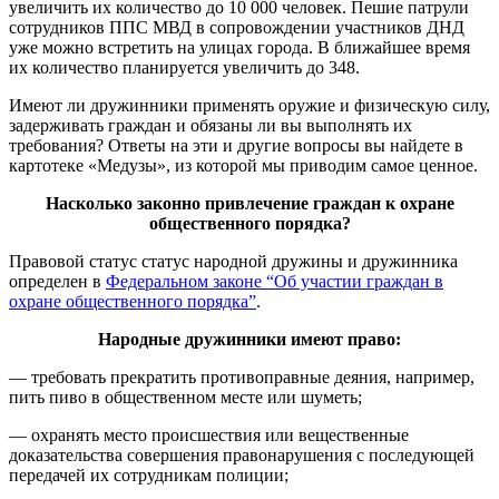
увеличить их количество до 10 000 человек. Пешие патрули
сотрудников ППС МВД в сопровождении участников ДНД
уже можно встретить на улицах города. В ближайшее время
их количество планируется увеличить до 348.
Имеют ли дружинники применять оружие и физическую силу,
задерживать граждан и обязаны ли вы выполнять их
требования? Ответы на эти и другие вопросы вы найдете в
картотеке «Медузы», из которой мы приводим самое ценное.
Насколько законно привлечение граждан к охране
общественного порядка?
Правовой статус статус народной дружины и дружинника
определен в
Федеральном законе “Об участии граждан в
охране общественного порядка”
.
Народные дружинники имеют право:
— требовать прекратить противоправные деяния, например,
пить пиво в общественном месте или шуметь;
— охранять место происшествия или вещественные
доказательства совершения правонарушения с последующей
передачей их сотрудникам полиции;