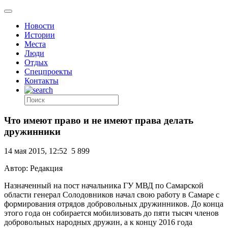
Новости
Истории
Места
Люди
Отдых
Спецпроекты
Контакты
Что имеют право и не имеют права делать
дружинники
14 мая 2015, 12:52
5 899
Автор: Редакция
Назначенный на пост начальника ГУ МВД по Самарской
области генерал Солодовников начал свою работу в Самаре с
формирования отрядов добровольных дружинников. До конца
этого года он собирается мобилизовать до пяти тысяч членов
добровольных народных дружин, а к концу 2016 года