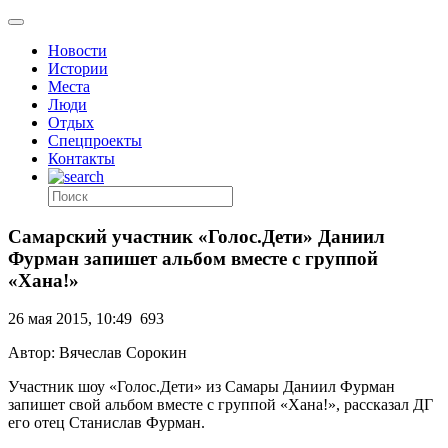
Новости
Истории
Места
Люди
Отдых
Спецпроекты
Контакты
Самарский участник «Голос.Дети» Даниил
Фурман запишет альбом вместе с группой
«Хана!»
26 мая 2015, 10:49
693
Автор: Вячеслав Сорокин
Участник шоу «Голос.Дети» из Самары Даниил Фурман
запишет свой альбом вместе с группой «Хана!», рассказал ДГ
его отец Станислав Фурман.