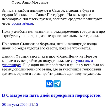
Фото: Анар Мовсумов
Записать альбом планируют в Самаре, а сводить будут в
студии Москвы или Санкт-Петербурга. На весь проект
необходимо 200 тысяч рублей, собирать средства планируют
через
boomstarter.ru
.
Пока у альбома нет названия, преждевременно говорить и про
атрибутику – постер и разные дополнительные материалы.
По словам Станислава Фурмана, песни запишут до конца
июля, но когда удастся его свести, пока не уточняется.
Даниил Фурман выступал в шоу «Голос.Дети» на Первом
канале и сумел дойти до полуфинала, где
уступил двум
участницам
. Еще один шанс пробиться в финал у него был во
время дополнительного этапа, где за участников голосовали
зрители, однако и тогда пройти дальше Даниилу не удалось.
В Самаре на пять дней перекрыли перекрёсток
08 августа 2026, 21:15