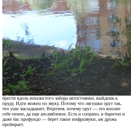
брести вдоль неказистого забора автостоянки, выйдешь к
пруду. Идти можно по звуку. Потому что лягушки орут так,
что уши закладывает. Впрочем, почему орут — это вполне
себе пение, да еще ансамблевое. Есть и сопрано, и баритон и
даже бас профундо — берет такие инфразвуки, аж дрожь
пробирает.