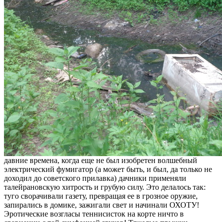
давние времена, когда еще не был изобретен волшебный
электрический фумигатор (а может быть, и был, да только не
доходил до советского прилавка) дачники применяли
талейрановскую хитрость и грубую силу. Это делалось так:
туго сворачивали газету, превращая ее в грозное оружие,
запирались в домике, зажигали свет и начинали ОХОТУ!
Эротические возгласы теннисисток на корте ничто в