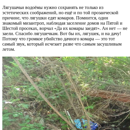
Лягушачьи водоёмы нужно сохранять не только из
эстетических соображений, но ещё и по той прозаической
причине, что лягушки едят комаров. Помнится, один
знакомый мизантроп, наблюдая заселение домов на Пятой и
Шестой просеках, ворчал «Да их комары заедят». Ан нет — не
заели. Спасибо лягушечкам. Вот бы их, лягушек, и на дачу!
Потому что громкое убийство дачного комара — это тот
самый звук, который исчезает разве что самым засушливым
летом.