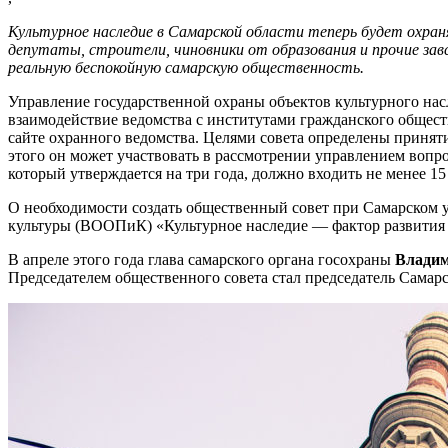
Культурное наследие в Самарской области теперь будет охран
депутаты, строители, чиновники от образования и прочие зав
реальную беспокойную самарскую общественность.
Управление государственной охраны объектов культурного нас
взаимодействие ведомства с институтами гражданского обществ
сайте охранного ведомства. Целями совета определены принят
этого он может участвовать в рассмотрении управлением вопро
который утверждается на три года, должно входить не менее 15
О необходимости создать общественный совет при Самарском 
культуры (ВООПиК) «Культурное наследие — фактор развития с
В апреле этого года глава самарского органа госохраны
Владим
Председателем общественного совета стал председатель Самар