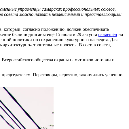
есменные управленцы самарских профессиональных союзов,
ленов совета можно назвать независимыми и представляющими
а, который, согласно положению, должен обеспечивать
ожение были подписаны ещё 15 июля и 29 августа
размещён
на
венной политики по сохранению культурного наследия. Для
ь архитектурно-строительные проекты. В состав совета,
 Всероссийского общества охраны памятников истории и
 председателем. Переговоры, вероятно, закончились успешно.