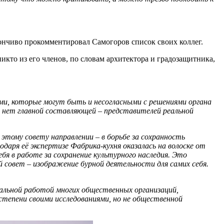
ончиво прокомментировал Самогоров список своих коллег.
икто из его членов, по словам архитектора и градозащитника,
и, которые могут быть и несогласными с решениями органа
 нет главной составляющей – представителей реальной
этому совету направлении – в борьбе за сохранность
даря её экспертизе Фабрика-кухня оказалась на волоске от
 в работе за сохранение культурного наследия. Это
совет – изображение бурной деятельности для самих себя.
альной работой многих общественных организаций,
степени своими исследованиями, но не общественной